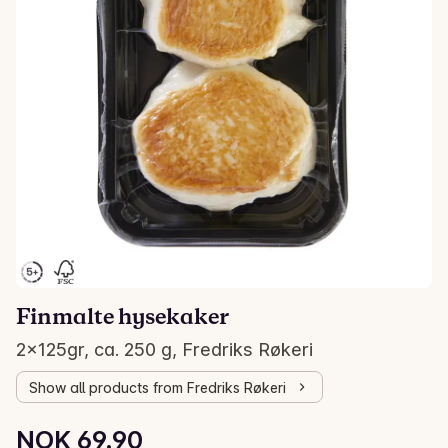
Finmalte hysekaker
2x125gr, ca. 250 g, Fredriks Røkeri
Show all products from Fredriks Røkeri
Unit price: NOK 279.60 /kg
NOK 69.90