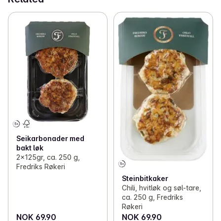
Seikarbonader med
bakt løk
2x125gr, ca. 250 g,
Fredriks Røkeri
Steinbitkaker
Chili, hvitløk og søl-tare,
ca. 250 g, Fredriks
Røkeri
NOK 69.90
NOK 69.90