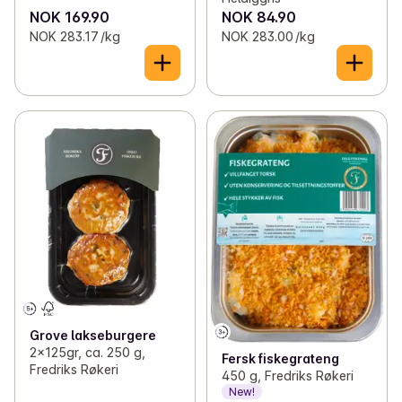
NOK 169.90
NOK 84.90
NOK 283.17 /kg
NOK 283.00 /kg
Grove lakseburgere
2x125gr, ca. 250 g,
Fersk fiskegrateng
Fredriks Røkeri
450 g, Fredriks Røkeri
New!