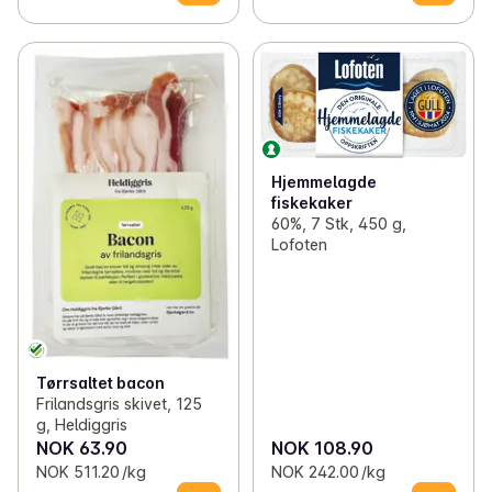
Hjemmelagde
fiskekaker
60%, 7 Stk, 450 g,
Lofoten
Tørrsaltet bacon
Frilandsgris skivet, 125
g, Heldiggris
NOK 63.90
NOK 108.90
NOK 511.20 /kg
NOK 242.00 /kg