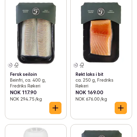
Fersk seiloin
Røkt laks i bit
Beinfri, ca. 400 g,
ca. 250 g, Fredriks
Fredriks Røkeri
Røkeri
NOK 117.90
NOK 169.00
NOK 294.75 /kg
NOK 676.00 /kg