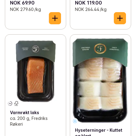
NOK 69.90
NOK 119.00
NOK 279.60 /kg
NOK 264.44 /kg
Varmrøkt laks
ca. 200 g, Fredriks
Røkeri
Hyseterninger - Kuttet
og klart