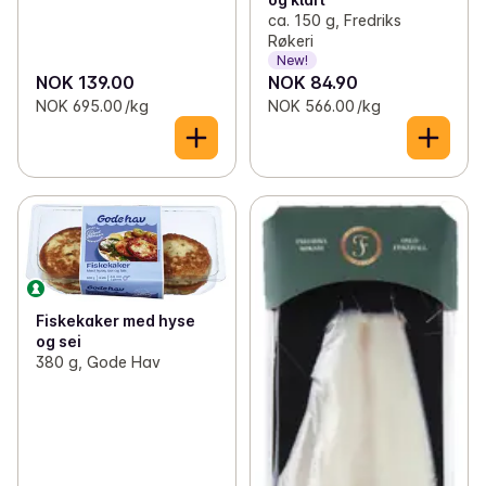
ca. 150 g, Fredriks
Røkeri
New!
NOK 139.00
NOK 84.90
NOK 695.00 /kg
NOK 566.00 /kg
Fiskekaker med hyse
og sei
380 g, Gode Hav