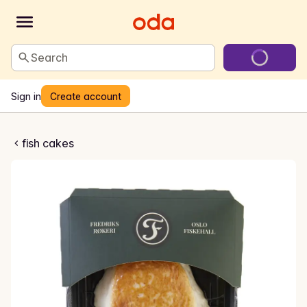
Search
Sign in
Create account
te hysekaker
fish cakes