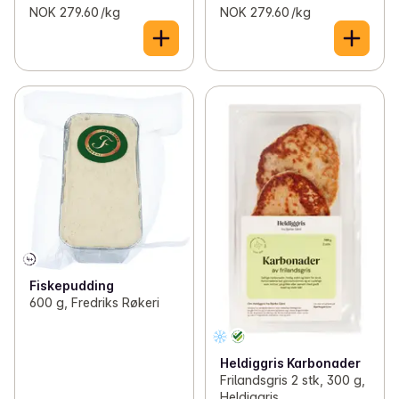
NOK 279.60 /kg
NOK 279.60 /kg
Fiskepudding
600 g, Fredriks Røkeri
Heldiggris Karbonader
Frilandsgris 2 stk, 300 g,
Heldiggris