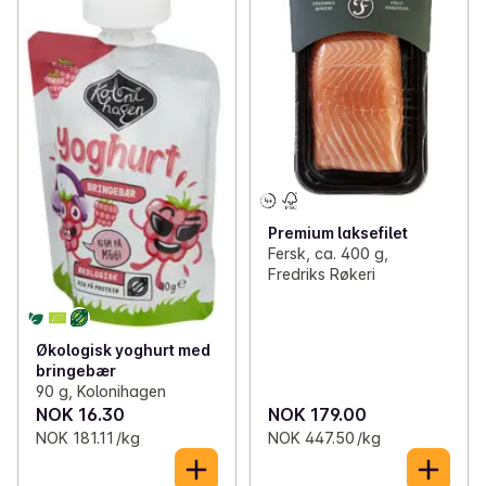
Premium laksefilet
Fersk, ca. 400 g,
Fredriks Røkeri
Økologisk yoghurt med
bringebær
90 g, Kolonihagen
NOK 16.30
NOK 179.00
NOK 181.11 /kg
NOK 447.50 /kg