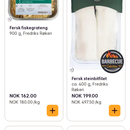
Fersk fiskegrateng
900 g, Fredriks Røkeri
Fersk steinbitfilet
ca. 400 g, Fredriks
Røkeri
NOK 162.00
NOK 199.00
NOK 180.00 /kg
NOK 497.50 /kg