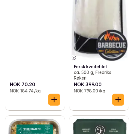
Fersk kveitefilet
ca. 500 g, Fredriks
Røkeri
NOK 70.20
NOK 399.00
NOK 184.74 /kg
NOK 798.00 /kg