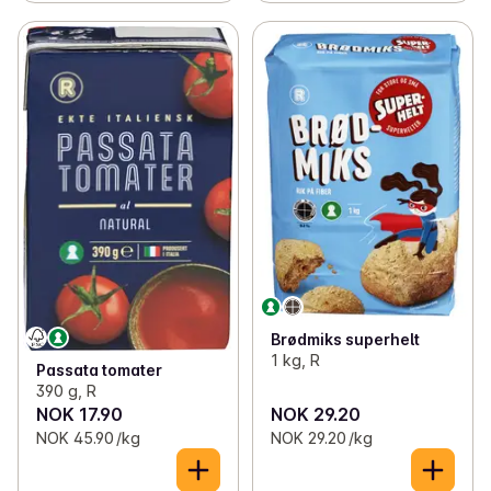
Brødmiks superhelt
1 kg, R
Passata tomater
390 g, R
NOK 17.90
NOK 29.20
NOK 45.90 /kg
NOK 29.20 /kg