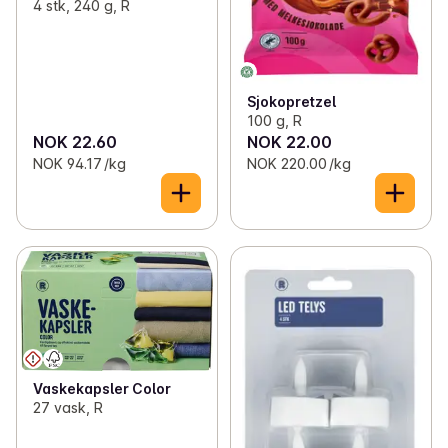
4 stk, 240 g, R
Sjokopretzel
100 g, R
NOK 22.60
NOK 22.00
NOK 94.17 /kg
NOK 220.00 /kg
Vaskekapsler Color
27 vask, R