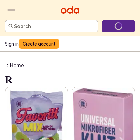
Search
Sign in
Create account
Home
R