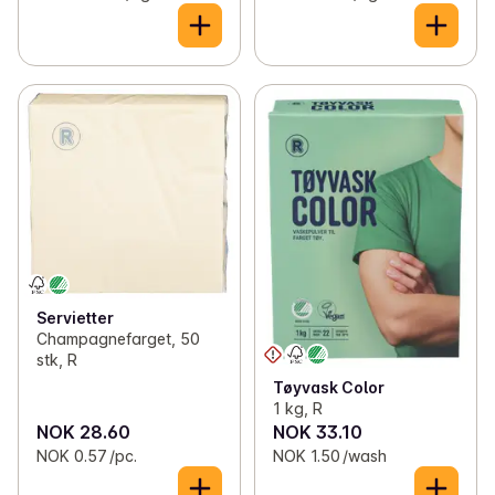
Servietter
Champagnefarget, 50
stk, R
Tøyvask Color
1 kg, R
NOK 28.60
NOK 33.10
NOK 0.57 /pc.
NOK 1.50 /wash