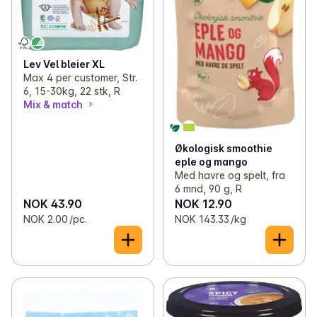
Lev Vel bleier XL
Max 4 per customer, Str.
6, 15-30kg, 22 stk, R
Mix & match
Økologisk smoothie
eple og mango
Med havre og spelt, fra
6 mnd, 90 g, R
NOK 43.90
NOK 12.90
NOK 2.00 /pc.
NOK 143.33 /kg