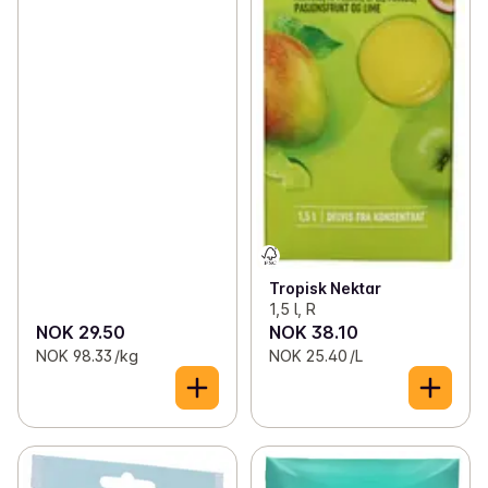
Tropisk Nektar
1,5 l, R
NOK 29.50
NOK 38.10
NOK 98.33 /kg
NOK 25.40 /L