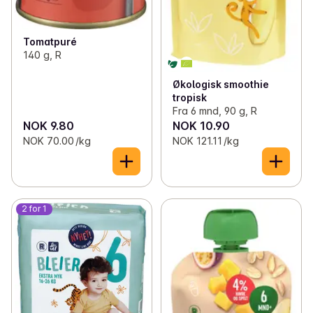
Tomatpuré
140 g, R
Økologisk smoothie
tropisk
Fra 6 mnd, 90 g, R
NOK 9.80
NOK 10.90
NOK 70.00 /kg
NOK 121.11 /kg
2 for 1