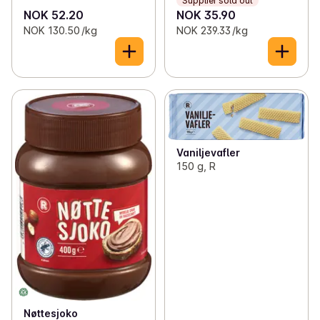
Supplier sold out
NOK 52.20
NOK 35.90
NOK 130.50 /kg
NOK 239.33 /kg
Vaniljevafler
150 g, R
Nøttesjoko