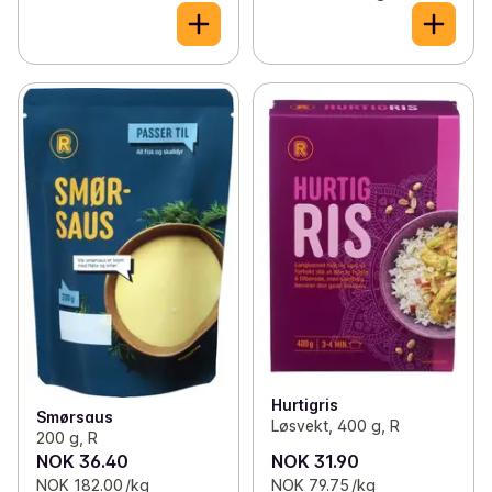
Hurtigris
Smørsaus
Løsvekt, 400 g, R
200 g, R
NOK 36.40
NOK 31.90
NOK 182.00 /kg
NOK 79.75 /kg