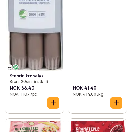
Stearin kronelys
Brun, 20cm, 6 stk, R
NOK 66.40
NOK 41.40
NOK 11.07 /pc.
NOK 414.00 /kg