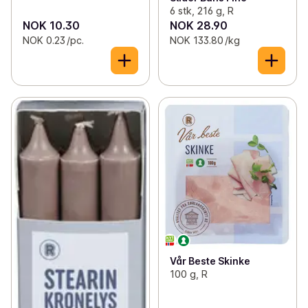
6 stk, 216 g, R
NOK 10.30
NOK 28.90
NOK 0.23 /pc.
NOK 133.80 /kg
Vår Beste Skinke
100 g, R