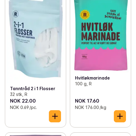
Hvitløkmarinade
100 g, R
Tanntråd 2 i 1 Flosser
32 stk, R
NOK 22.00
NOK 17.60
NOK 0.69 /pc.
NOK 176.00 /kg