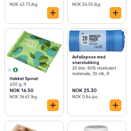
NOK 43.73 /kg
NOK 24.50 /kg
Avfallspose med
snørelukking
20 liter, 80% resirkulert
materiale, 30 stk, R
Hakket Spinat
450 g, R
NOK 16.50
NOK 25.30
NOK 36.67 /kg
NOK 0.84 /pc.