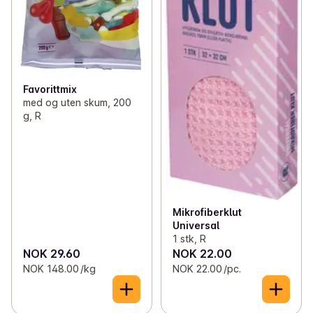
Favorittmix
med og uten skum, 200
g, R
Mikrofiberklut
Universal
1 stk, R
NOK 29.60
NOK 22.00
NOK 148.00 /kg
NOK 22.00 /pc.