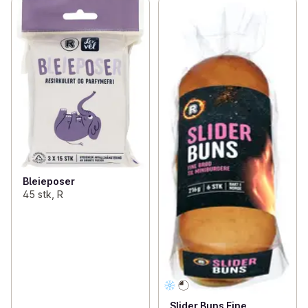
Bleieposer
45 stk, R
Slider Buns Fine