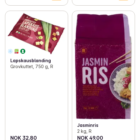
Lapskausblanding
Grovkuttet, 750 g, R
Jasminris
2 kg, R
NOK 32.80
NOK 49.00