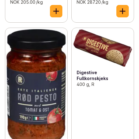
NOK 205.00 /kg
NOK 287.20 /kg
Digestive
Fullkornskjeks
400 g, R