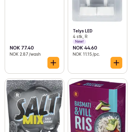
Telys LED
4 stk, R
New!
NOK 77.40
NOK 44.60
NOK 2.87 /wash
NOK 11.15 /pc.