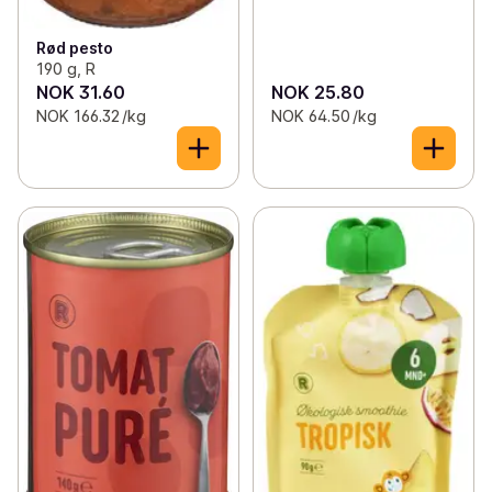
Rød pesto
190 g, R
NOK 31.60
NOK 25.80
NOK 166.32 /kg
NOK 64.50 /kg