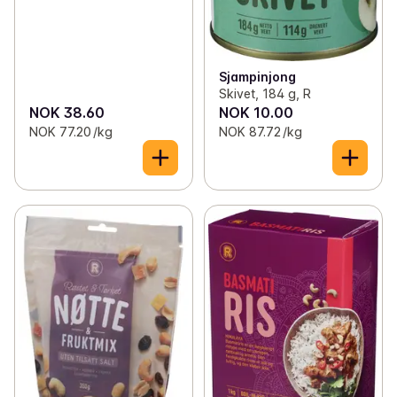
Sjampinjong
Skivet, 184 g, R
NOK 38.60
NOK 10.00
NOK 77.20 /kg
NOK 87.72 /kg