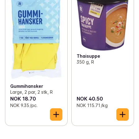
Thaisuppe
350 g, R
Gummihansker
Large, 2 par, 2 stk, R
NOK 18.70
NOK 40.50
NOK 9.35 /pc.
NOK 115.71 /kg