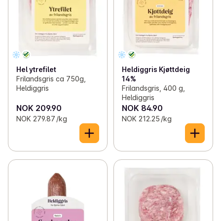
Hel ytrefilet
Heldiggris Kjøttdeig
Frilandsgris ca 750g,
14%
Heldiggris
Frilandsgris, 400 g,
Heldiggris
NOK 209.90
NOK 84.90
NOK 279.87 /kg
NOK 212.25 /kg