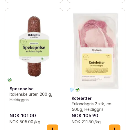
Spekepølse
Italienske urter, 200 g,
Koteletter
Heldiggris
Frilandsgris 2 stk, ca
500g, Heldiggris
NOK 101.00
NOK 105.90
NOK 505.00 /kg
NOK 211.80 /kg