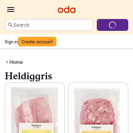
Search
Sign in
Create account
Home
Heldiggris