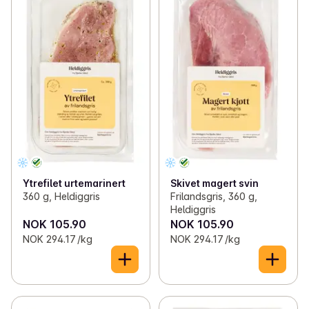
Ytrefilet urtemarinert
Skivet magert svin
360 g, Heldiggris
Frilandsgris, 360 g,
Heldiggris
NOK 105.90
NOK 105.90
NOK 294.17 /kg
NOK 294.17 /kg