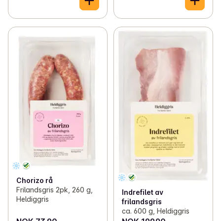
Chorizo rå
Frilandsgris 2pk, 260 g,
Indrefilet av
Heldiggris
frilandsgris
ca. 600 g, Heldiggris