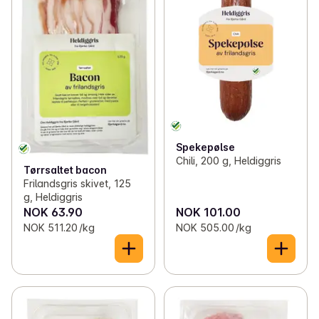
Spekepølse
Chili, 200 g, Heldiggris
Tørrsaltet bacon
Frilandsgris skivet, 125
g, Heldiggris
NOK 63.90
NOK 101.00
NOK 511.20 /kg
NOK 505.00 /kg