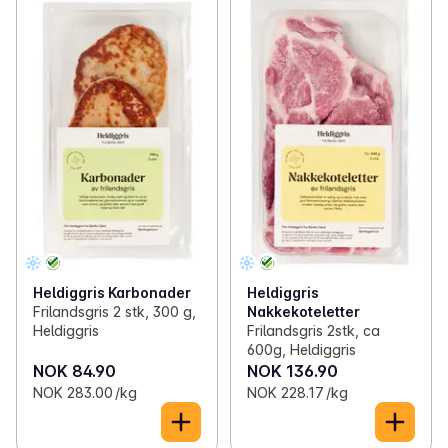
Heldiggris Karbonader
Heldiggris
Frilandsgris 2 stk, 300 g,
Nakkekoteletter
Heldiggris
Frilandsgris 2stk, ca
600g, Heldiggris
NOK 84.90
NOK 136.90
NOK 283.00 /kg
NOK 228.17 /kg