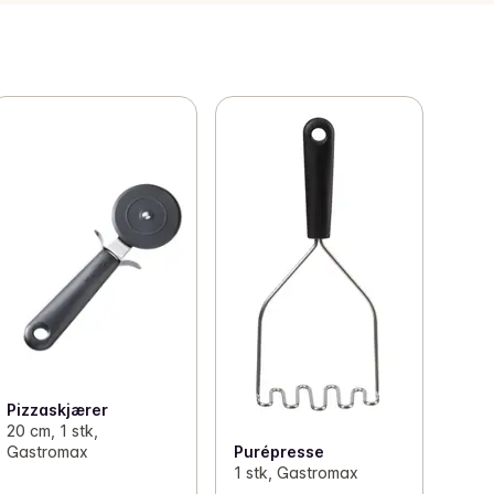
Pizzaskjærer
20 cm, 1 stk,
Gastromax
Purépresse
1 stk, Gastromax