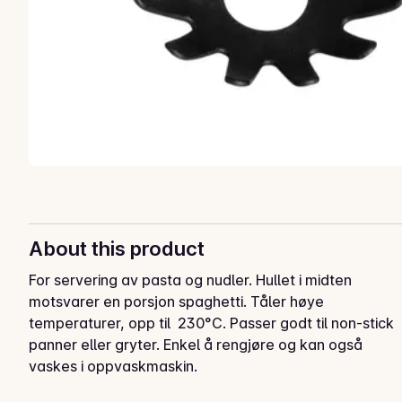
About this product
For servering av pasta og nudler. Hullet i midten 
motsvarer en porsjon spaghetti. Tåler høye 
temperaturer, opp til  230°C. Passer godt til non-stick 
panner eller gryter. Enkel å rengjøre og kan også 
vaskes i oppvaskmaskin.