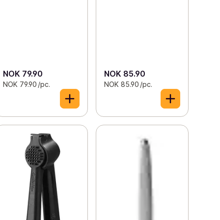
NOK 79.90
NOK 85.90
NOK 79.90 /pc.
NOK 85.90 /pc.