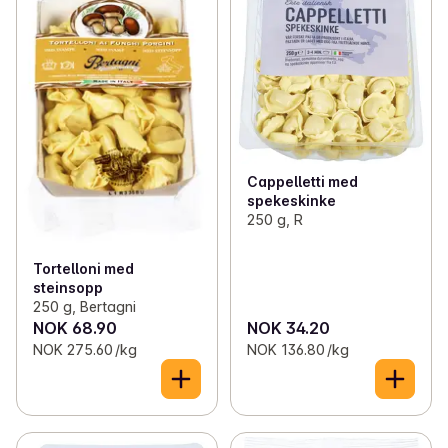
Cappelletti med
spekeskinke
250 g, R
Tortelloni med
steinsopp
250 g, Bertagni
NOK 68.90
NOK 34.20
NOK 275.60 /kg
NOK 136.80 /kg