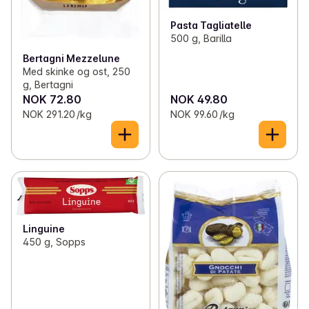
Pasta Tagliatelle
500 g, Barilla
Bertagni Mezzelune
Med skinke og ost, 250
g, Bertagni
NOK 72.80
NOK 49.80
NOK 291.20 /kg
NOK 99.60 /kg
Linguine
450 g, Sopps