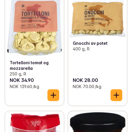
Gnocchi av potet
400 g, R
Tortelloni tomat og
mozzarella
250 g, R
NOK 34.90
NOK 28.00
NOK 139.60 /kg
NOK 70.00 /kg