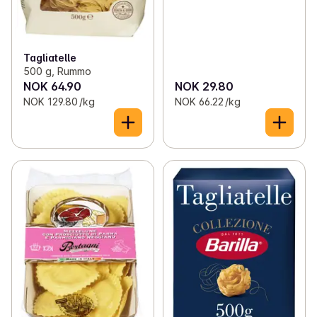
Tagliatelle
500 g, Rummo
NOK 64.90
NOK 29.80
NOK 129.80 /kg
NOK 66.22 /kg