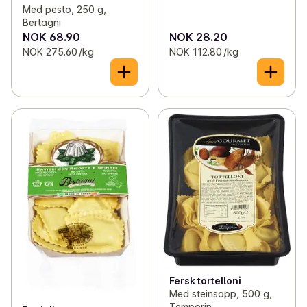
Med pesto, 250 g,
Bertagni
NOK 68.90
NOK 28.20
NOK 275.60 /kg
NOK 112.80 /kg
Fersk tortelloni
Med steinsopp, 500 g,
Temporin