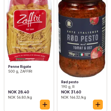
Penne Rigate
500 g, ZAFFIRI
Rød pesto
190 g, R
NOK 28.40
NOK 31.60
NOK 56.80 /kg
NOK 166.32 /kg