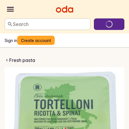
Search
Sign in
Create account
 ricotta og spinat
Fresh pasta