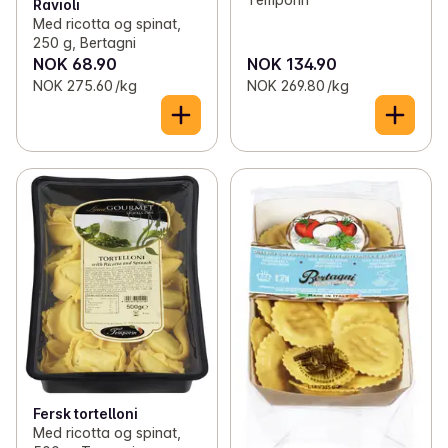
Ravioli
Med ricotta og spinat,
250 g, Bertagni
NOK 68.90
NOK 134.90
NOK 275.60 /kg
NOK 269.80 /kg
Fersk tortelloni
Med ricotta og spinat,