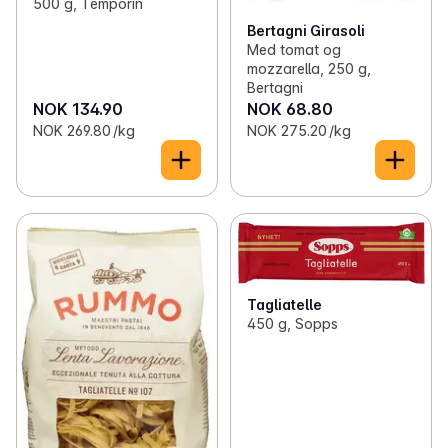
500 g, Temporin
Bertagni Girasoli
Med tomat og
mozzarella, 250 g,
Bertagni
NOK 134.90
NOK 68.80
NOK 269.80 /kg
NOK 275.20 /kg
Tagliatelle
450 g, Sopps