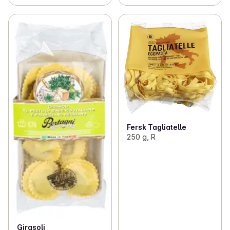
Fersk Tagliatelle
250 g, R
Girasoli