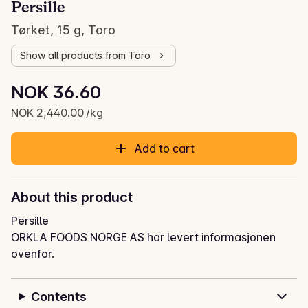
Persille
Tørket, 15 g, Toro
Show all products from Toro
Unit price: NOK 2,440.00 /kg
NOK 36.60
Current price is: NOK 36.60
NOK 2,440.00 /kg
Add to cart
About this product
Persille
ORKLA FOODS NORGE AS har levert informasjonen
ovenfor.
Contents