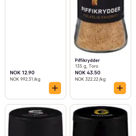
Piffikrydder
135 g, Toro
NOK 12.90
NOK 43.50
NOK 992.31 /kg
NOK 322.22 /kg