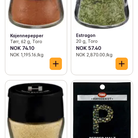
Estragon
Kajennepepper
20 g, Toro
Tørr, 62 g, Toro
NOK 74.10
NOK 57.40
NOK 1,195.16 /kg
NOK 2,870.00 /kg