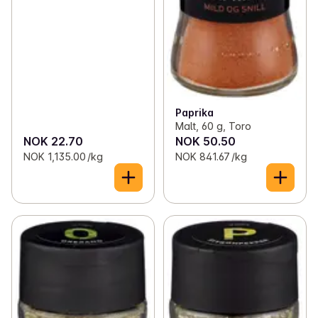
Paprika
Malt, 60 g, Toro
NOK 22.70
NOK 50.50
NOK 1,135.00 /kg
NOK 841.67 /kg