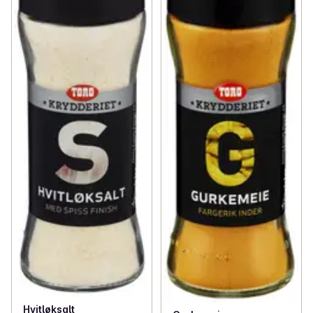
Hvitløksalt