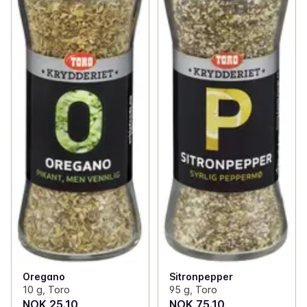
Oregano
Sitronpepper
10 g, Toro
95 g, Toro
NOK 25.10
NOK 75.10