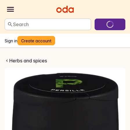
Search
Sign in
Create account
Persille
Herbs and spices