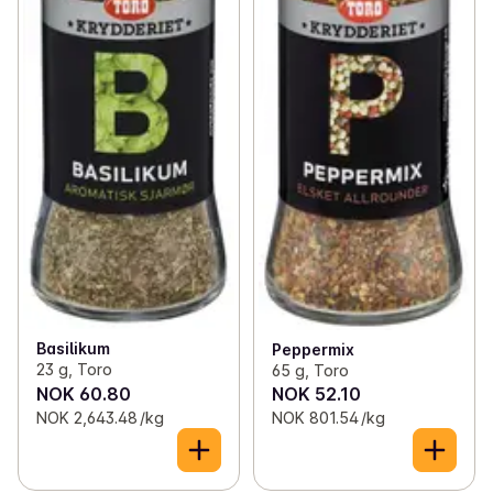
Basilikum
Peppermix
23 g, Toro
65 g, Toro
NOK 60.80
NOK 52.10
NOK 2,643.48 /kg
NOK 801.54 /kg