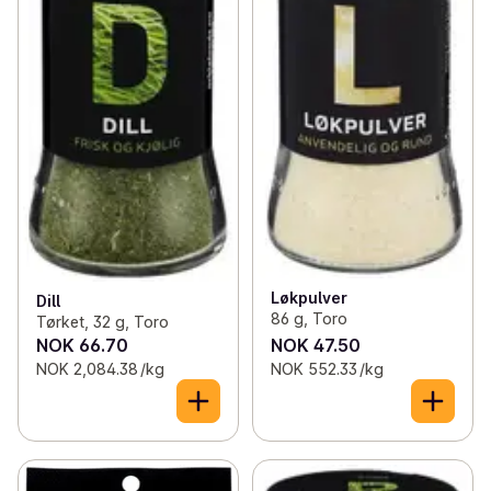
Løkpulver
Dill
86 g, Toro
Tørket, 32 g, Toro
NOK 66.70
NOK 47.50
NOK 2,084.38 /kg
NOK 552.33 /kg