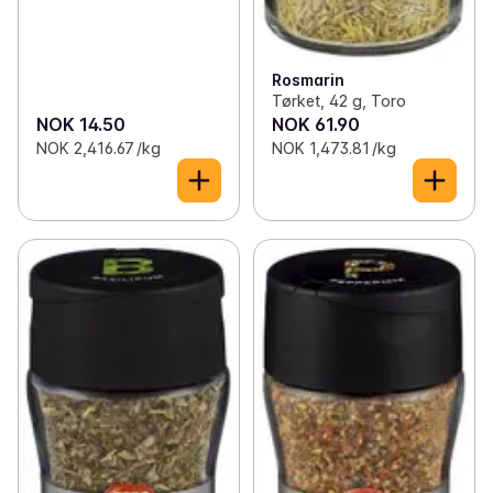
Rosmarin
Tørket, 42 g, Toro
NOK 14.50
NOK 61.90
NOK 2,416.67 /kg
NOK 1,473.81 /kg