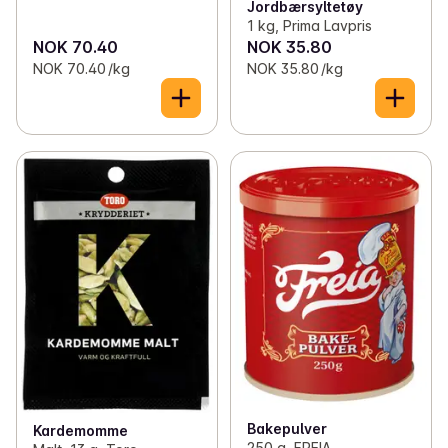
Jordbærsyltetøy
1 kg, Prima Lavpris
NOK 70.40
NOK 35.80
NOK 70.40 /kg
NOK 35.80 /kg
Bakepulver
Kardemomme
250 g, FREIA