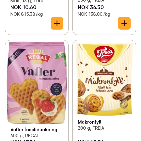
Malt, 13 g, Toro
NOK 10.60
NOK 34.50
NOK 815.38 /kg
NOK 138.00 /kg
Makronfyll
200 g, FREIA
Vafler familiepakning
600 g, REGAL