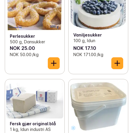
Vaniljesukker
Perlesukker
100 g, Idun
500 g, Dansukker
NOK 25.00
NOK 17.10
NOK 50.00 /kg
NOK 171.00 /kg
Fersk gjær original blå
1 kg, Idun industri AS