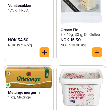
Vaniljesukker
175 g, FREIA
Cream Fix
3 x 10g, 30 g, Dr. Oetker
NOK 34.50
NOK 15.30
NOK 197.14 /kg
NOK 510.00 /kg
Melange margarin
1 kg, Melange