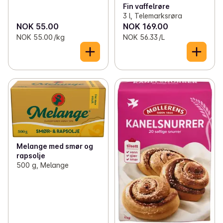
Fin vaffelrøre
3 l, Telemarksrøra
NOK 55.00
NOK 169.00
NOK 55.00 /kg
NOK 56.33 /L
Melange med smør og
rapsolje
500 g, Melange