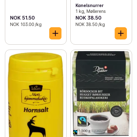
Kanelsnurrer
1 kg, Møllerens
NOK 51.50
NOK 38.50
NOK 103.00 /kg
NOK 38.50 /kg