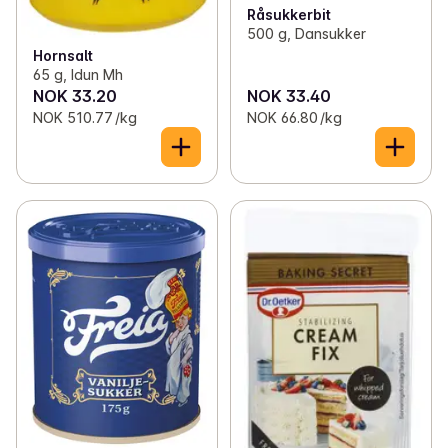
Råsukkerbit
500 g, Dansukker
Hornsalt
65 g, Idun Mh
NOK 33.20
NOK 33.40
NOK 510.77 /kg
NOK 66.80 /kg