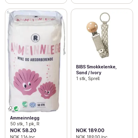
BIBS Smokkelenke,
Sand / Ivory
1 stk, Sprell
Ammeinnlegg
50 stk, 1 pk, R
NOK 58.20
NOK 189.00
NOK 1.16 /pc.
NOK 189.00 /pc.