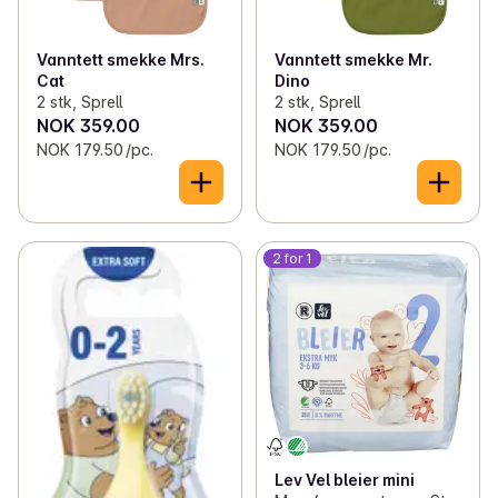
Vanntett smekke Mrs.
Vanntett smekke Mr.
Cat
Dino
2 stk, Sprell
2 stk, Sprell
NOK 359.00
NOK 359.00
NOK 179.50 /pc.
NOK 179.50 /pc.
2 for 1
Lev Vel bleier mini