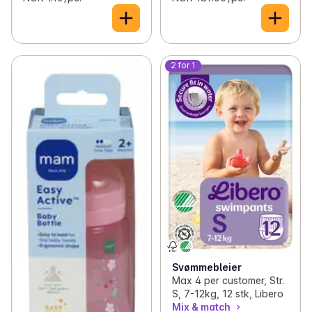
2 for 1
Svømmebleier
Max 4 per customer, Str.
S, 7-12kg, 12 stk, Libero
Mix & match