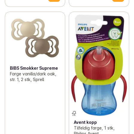
BIBS Smokker Supreme
Farge vanilla/dark oak,
str. 1, 2 stk, Sprell
Avent kopp
Tilfeldig farge, 1 stk,
Philips Avent