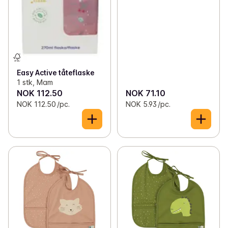
Easy Active tåteflaske
1 stk, Mam
NOK 112.50
NOK 71.10
NOK 112.50 /pc.
NOK 5.93 /pc.