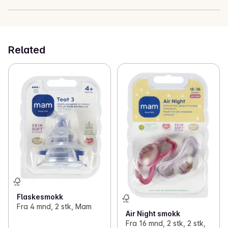
- Roer ned og trøster babyen
Related
Flaskesmokk
Fra 4 mnd, 2 stk, Mam
Air Night smokk
Fra 16 mnd, 2 stk, 2 stk,