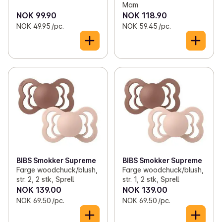
Mam
NOK 99.90
NOK 118.90
NOK 49.95 /pc.
NOK 59.45 /pc.
BIBS Smokker Supreme
BIBS Smokker Supreme
Farge woodchuck/blush,
Farge woodchuck/blush,
str. 2, 2 stk, Sprell
str. 1, 2 stk, Sprell
NOK 139.00
NOK 139.00
NOK 69.50 /pc.
NOK 69.50 /pc.