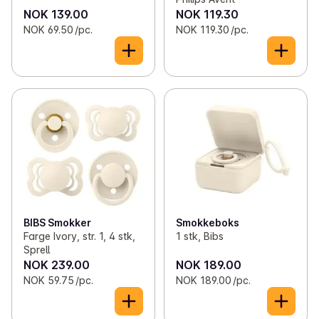
NOK 139.00
NOK 119.30
NOK 69.50 /pc.
NOK 119.30 /pc.
BIBS Smokker
Smokkeboks
Farge Ivory, str. 1, 4 stk,
1 stk, Bibs
Sprell
NOK 239.00
NOK 189.00
NOK 59.75 /pc.
NOK 189.00 /pc.