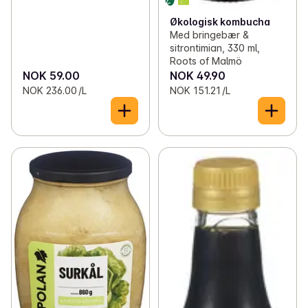
Økologisk kombucha
Med bringebær &
sitrontimian, 330 ml,
Roots of Malmö
NOK 59.00
NOK 49.90
NOK 236.00 /L
NOK 151.21 /L