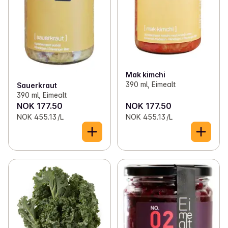
Mak kimchi
390 ml, Eimealt
Sauerkraut
390 ml, Eimealt
NOK 177.50
NOK 177.50
NOK 455.13 /L
NOK 455.13 /L