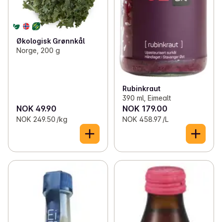
Økologisk Grønnkål
Norge, 200 g
Rubinkraut
390 ml, Eimealt
NOK 49.90
NOK 179.00
NOK 249.50 /kg
NOK 458.97 /L