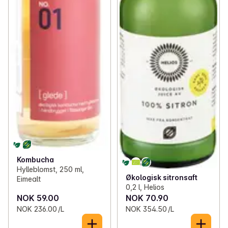
Kombucha
Hylleblomst, 250 ml,
Økologisk sitronsaft
Eimealt
0,2 l, Helios
NOK 59.00
NOK 70.90
NOK 236.00 /L
NOK 354.50 /L