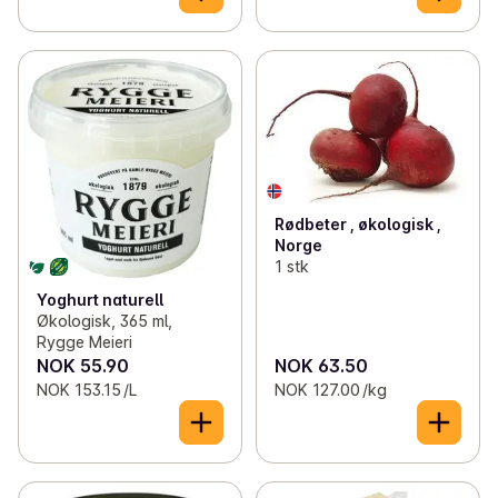
Rødbeter , økologisk ,
Norge
1 stk
Yoghurt naturell
Økologisk, 365 ml,
Rygge Meieri
NOK 55.90
NOK 63.50
NOK 153.15 /L
NOK 127.00 /kg