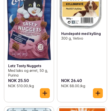
Hundepaté med kylling
300 g, Vetivo
Latz Tasty Nuggets
Med laks og ørret, 50 g,
Purina
NOK 25.50
NOK 26.40
NOK 510.00 /kg
NOK 88.00 /kg