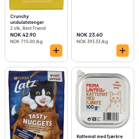
Crunchy
undulatstenger
2 stk, Best Friend
NOK 42.90
NOK 23.60
NOK 715.00 /kg
NOK 393.33 /kg
Kattemat med fjærkre