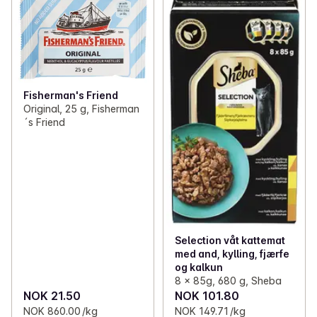
Fisherman's Friend
Original, 25 g, Fisherman
´s Friend
Selection våt kattemat
med and, kylling, fjærfe
og kalkun
8 x 85g, 680 g, Sheba
NOK 21.50
NOK 101.80
NOK 860.00 /kg
NOK 149.71 /kg