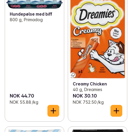
Hundepølse med biff
800 g, Primadog
Creamy Chicken
40 g, Dreamies
NOK 44.70
NOK 30.10
NOK 55.88 /kg
NOK 752.50 /kg