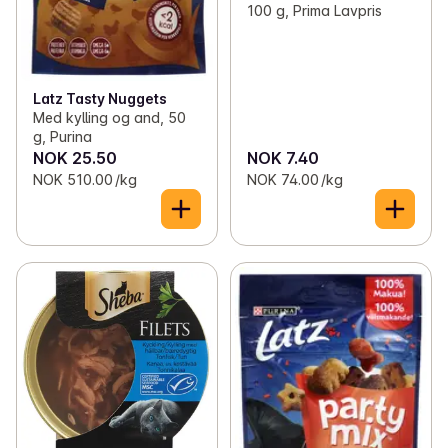
100 g, Prima Lavpris
Latz Tasty Nuggets
Med kylling og and, 50
g, Purina
NOK 25.50
NOK 7.40
NOK 510.00 /kg
NOK 74.00 /kg