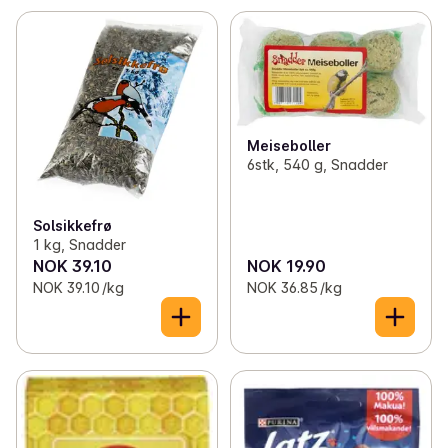
Meiseboller
6stk, 540 g, Snadder
Solsikkefrø
1 kg, Snadder
NOK 39.10
NOK 19.90
NOK 39.10 /kg
NOK 36.85 /kg