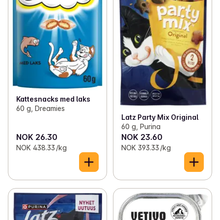
Kattesnacks med laks
60 g, Dreamies
Latz Party Mix Original
60 g, Purina
NOK 26.30
NOK 23.60
NOK 438.33 /kg
NOK 393.33 /kg