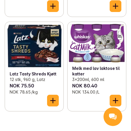
Melk med lav laktose til
katter
Latz Tasty Shreds Kjøtt
3x200ml, 600 ml
12 stk, 960 g, Latz
NOK 75.50
NOK 80.40
NOK 78.65 /kg
NOK 134.00 /L