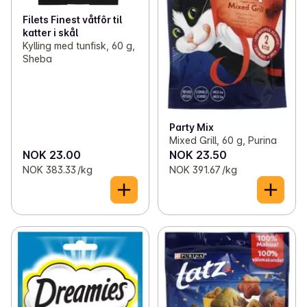
Filets Finest våtfôr til
katter i skål
Kylling med tunfisk, 60 g,
Sheba
Party Mix
Mixed Grill, 60 g, Purina
NOK 23.00
NOK 23.50
NOK 383.33 /kg
NOK 391.67 /kg