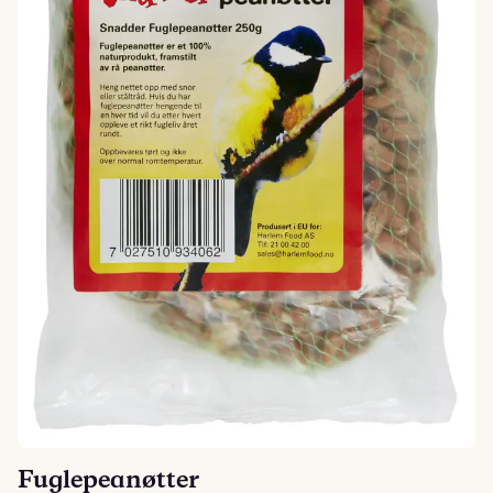
Fuglepeanøtter