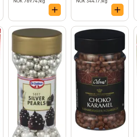
NOK 789.74 /kg
NOK 344.17 /kg