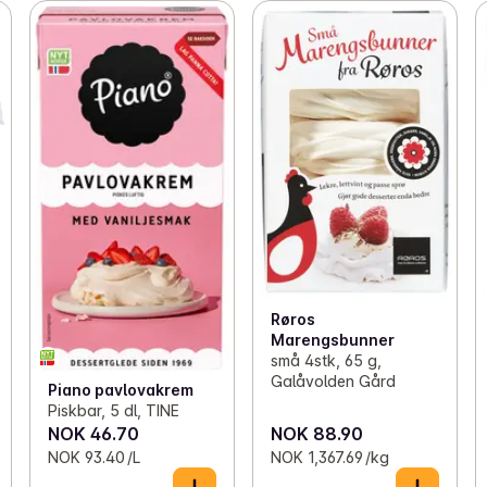
Røros
Marengsbunner
små 4stk, 65 g,
Galåvolden Gård
Piano pavlovakrem
Piskbar, 5 dl, TINE
NOK 46.70
NOK 88.90
NOK 93.40 /L
NOK 1,367.69 /kg