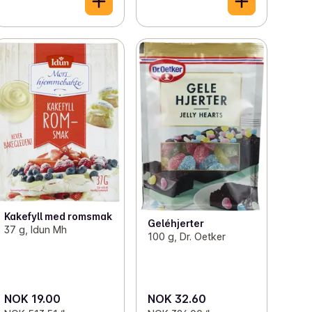
Kakefyll med romsmak
Geléhjerter
37 g, Idun Mh
100 g, Dr. Oetker
NOK 19.00
NOK 32.60