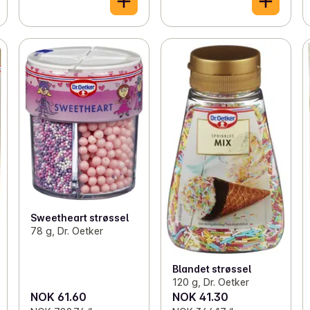
Sweetheart strøssel
78 g, Dr. Oetker
Blandet strøssel
120 g, Dr. Oetker
NOK 61.60
NOK 41.30