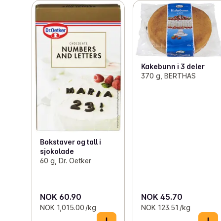
Kakebunn i 3 deler
370 g, BERTHAS
Bokstaver og tall i
sjokolade
60 g, Dr. Oetker
NOK 60.90
NOK 45.70
NOK 1,015.00 /kg
NOK 123.51 /kg