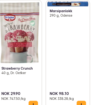
Marsipanlokk
290 g, Odense
Strawberry Crunch
40 g, Dr. Oetker
NOK 29.90
NOK 98.10
NOK 747.50 /kg
NOK 338.28 /kg