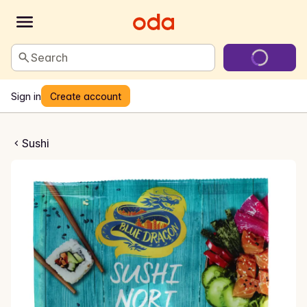
Search
Sign in
Create account
ushi Nori
Sushi