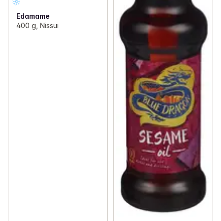
Edamame
400 g, Nissui