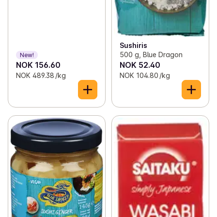
Sushiris
500 g, Blue Dragon
New!
NOK 156.60
NOK 52.40
NOK 489.38 /kg
NOK 104.80 /kg