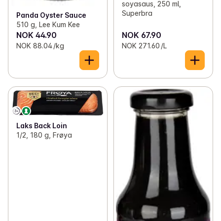
soyasaus, 250 ml,
Superbra
Panda Oyster Sauce
510 g, Lee Kum Kee
NOK 44.90
NOK 67.90
NOK 88.04 /kg
NOK 271.60 /L
Laks Back Loin
1/2, 180 g, Frøya