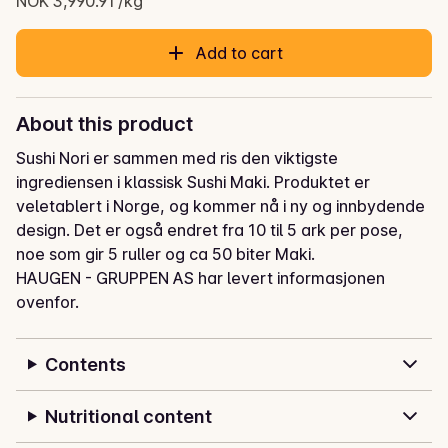
NOK 3,990.91 /kg
Add to cart
About this product
Sushi Nori er sammen med ris den viktigste 
ingrediensen i klassisk Sushi Maki. Produktet er 
veletablert i Norge, og kommer nå i ny og innbydende 
design. Det er også endret fra 10 til 5 ark per pose, 
noe som gir 5 ruller og ca 50 biter Maki.
HAUGEN - GRUPPEN AS har levert informasjonen
ovenfor.
Contents
Nutritional content