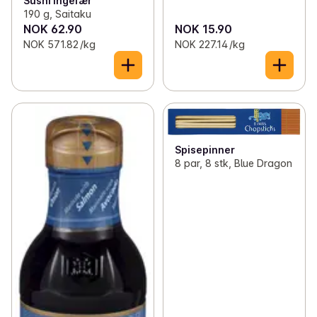
Sushi ingefær
190 g, Saitaku
NOK 62.90
NOK 15.90
NOK 571.82 /kg
NOK 227.14 /kg
Spisepinner
8 par, 8 stk, Blue Dragon