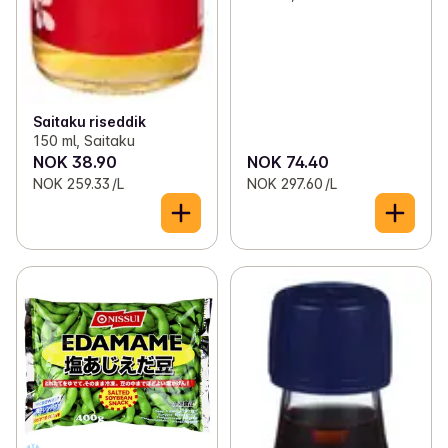
Saitaku riseddik
150 ml, Saitaku
NOK 38.90
NOK 74.40
NOK 259.33 /L
NOK 297.60 /L