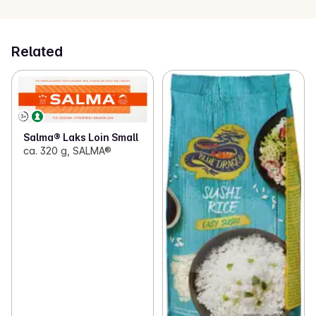
Related
Salma® Laks Loin Small
ca. 320 g, SALMA®