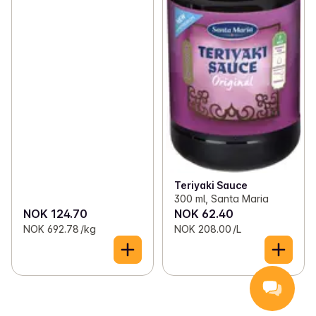
Teriyaki Sauce
300 ml, Santa Maria
NOK 124.70
NOK 62.40
NOK 692.78 /kg
NOK 208.00 /L