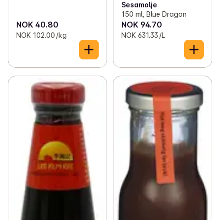
Sesamolje
150 ml, Blue Dragon
NOK 40.80
NOK 94.70
NOK 102.00 /kg
NOK 631.33 /L