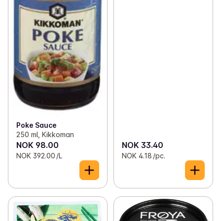
Poke Sauce
250 ml, Kikkoman
NOK 98.00
NOK 33.40
NOK 392.00 /L
NOK 4.18 /pc.