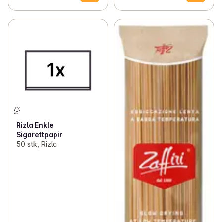
Rizla Enkle
Sigarettpapir
50 stk, Rizla