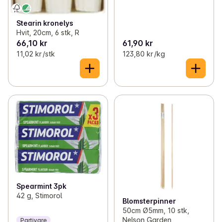
Stearin kronelys
Hvit, 20cm, 6 stk, R
66,10 kr
61,90 kr
11,02 kr /stk
123,80 kr /kg
Spearmint 3pk
42 g, Stimorol
Blomsterpinner
50cm Ø5mm, 10 stk,
Nelson Garden
Partivare