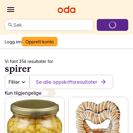
Søk
Logg inn
Opprett konto
Vi fant 356 resultater for
spirer
Filter
Se alle oppskriftsresultater
Kun tilgjengelige