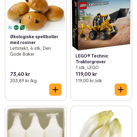
Økologiske speltboller
med rosiner
Lettstekt, 4 stk, Den
Gode Baker
LEGO® Technic
Traktorgraver
1 stk, LEGO
73,40 kr
119,00 kr
203,89 kr /kg
119,00 kr /stk