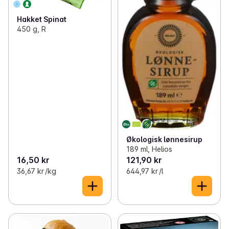
Hakket Spinat
450 g, R
Økologisk lønnesirup
189 ml, Helios
16,50 kr
121,90 kr
36,67 kr /kg
644,97 kr /l