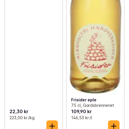
Frisider eple
75 cl, Gardsbrenneriet
22,30 kr
109,90 kr
223,00 kr /kg
146,53 kr /l