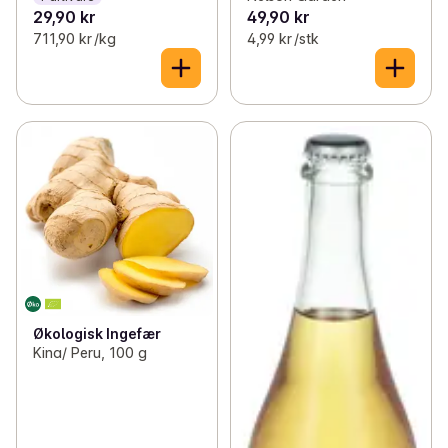
29,90 kr
49,90 kr
711,90 kr /kg
4,99 kr /stk
Økologisk Ingefær
Kina/ Peru, 100 g