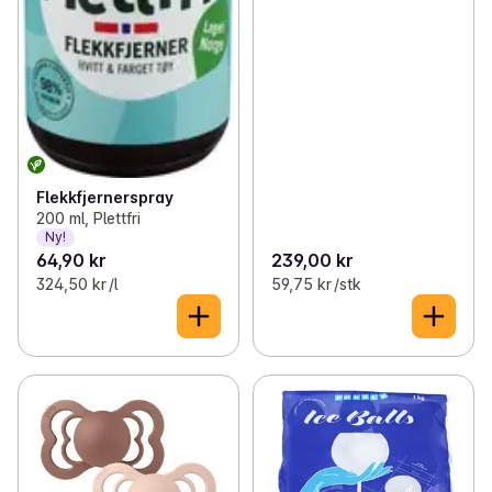
Flekkfjernerspray
200 ml, Plettfri
Ny!
64,90 kr
239,00 kr
324,50 kr /l
59,75 kr /stk