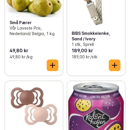
Små Pærer
Vår Laveste Pris,
BIBS Smokkelenke,
Nederland/ Belgia, 1 kg
Sand / Ivory
1 stk, Sprell
49,80 kr
189,00 kr
49,80 kr /kg
189,00 kr /stk