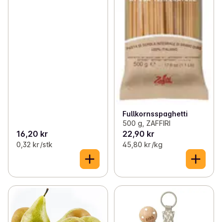
Fullkornsspaghetti
500 g, ZAFFIRI
16,20 kr
22,90 kr
0,32 kr /stk
45,80 kr /kg