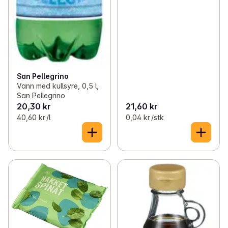
San Pellegrino
Vann med kullsyre, 0,5 l,
San Pellegrino
20,30 kr
21,60 kr
40,60 kr /l
0,04 kr /stk