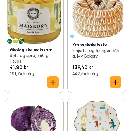
Kransekakelykke
Økologiske maiskorn
2 hjerter og 4 ringer, 315
Søte og sprø, 360 g,
g, My Bakery
Helios
41,80 kr
139,40 kr
181,74 kr /kg
442,54 kr /kg