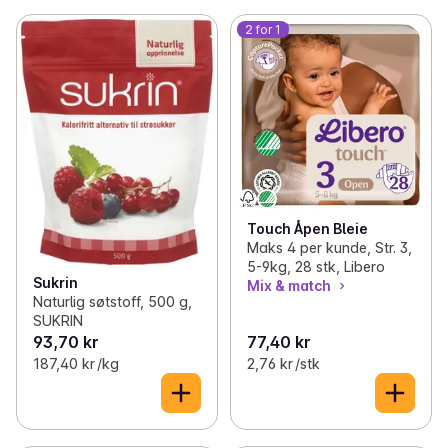
2 for 1
Touch Åpen Bleie
Maks 4 per kunde, Str. 3,
5-9kg, 28 stk, Libero
Sukrin
Mix & match
Naturlig søtstoff, 500 g,
SUKRIN
93,70 kr
77,40 kr
187,40 kr /kg
2,76 kr /stk