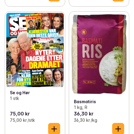
Se og Hør
1 stk
Basmatiris
1 kg, R
75,00 kr
36,30 kr
75,00 kr /stk
36,30 kr /kg