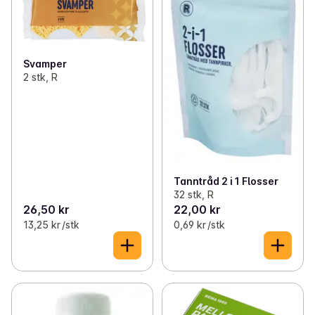
Svamper
2 stk, R
Tanntråd 2 i 1 Flosser
32 stk, R
26,50 kr
22,00 kr
13,25 kr /stk
0,69 kr /stk