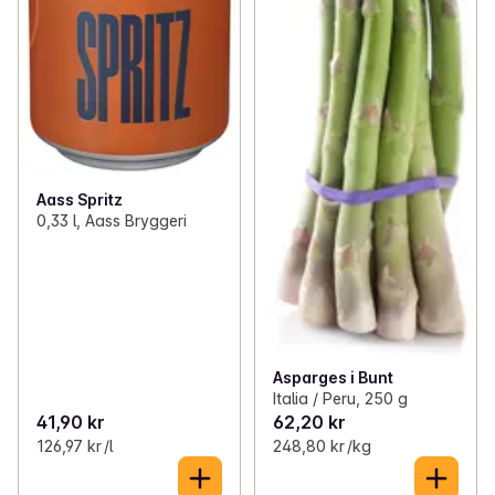
Aass Spritz
0,33 l, Aass Bryggeri
Asparges i Bunt
Italia / Peru, 250 g
41,90 kr
62,20 kr
126,97 kr /l
248,80 kr /kg