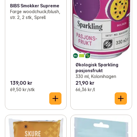
BIBS Smokker Supreme
Farge woodchuck/blush,
str. 2, 2 stk, Sprell
Økologisk Sparkling
pasjonsfrukt
330 ml, Kolonihagen
139,00 kr
21,90 kr
69,50 kr /stk
66,36 kr /l