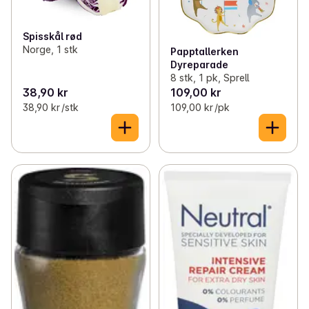
Spisskål rød
Norge, 1 stk
Papptallerken
Dyreparade
8 stk, 1 pk, Sprell
38,90 kr
109,00 kr
38,90 kr /stk
109,00 kr /pk