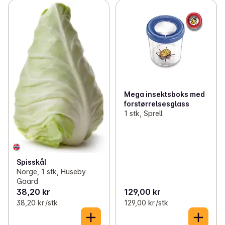
Mega insektsboks med
forstørrelsesglass
1 stk, Sprell
Spisskål
Norge, 1 stk, Huseby
Gaard
38,20 kr
129,00 kr
38,20 kr /stk
129,00 kr /stk