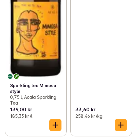
Sparkling tea Mimosa
style
0,75 l, Acala Sparkling
Tea
139,00 kr
33,60 kr
185,33 kr /l
258,46 kr /kg