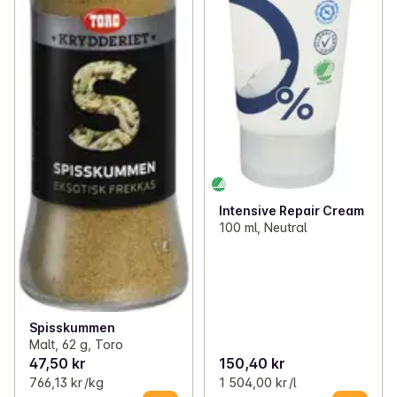
Intensive Repair Cream
100 ml, Neutral
Spisskummen
Malt, 62 g, Toro
47,50 kr
150,40 kr
766,13 kr /kg
1 504,00 kr /l