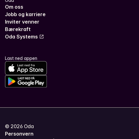
Oda
Om oss
Jobb og karriere
Inviter venner
Bærekraft
Oda Systems
Last ned appen
©
2026
Oda
Personvern