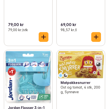
79,00 kr
69,00 kr
79,00 kr /stk
98,57 kr /l
Matpakkesnurrer
Ost og tomat, 4 stk, 200
g, Synnøve
Jordan Flosser 3-in-1