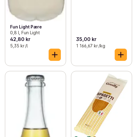
Fun Light Pære
0,8 l, Fun Light
42,80 kr
35,00 kr
5,35 kr /l
1 166,67 kr /kg