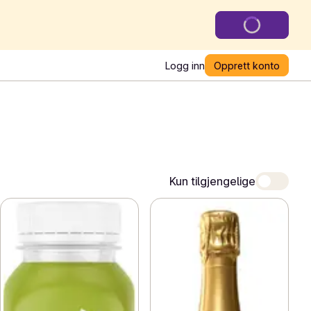
Logg inn
Opprett konto
Kun tilgjengelige