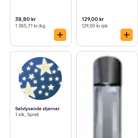
38,80 kr
129,00 kr
1 385,71 kr /kg
129,00 kr /pk
Selvlysende stjerner
1 stk, Sprell