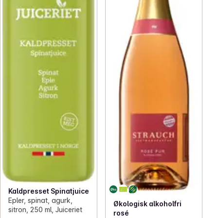
Kaldpresset Spinatjuice
Epler, spinat, agurk,
Økologisk alkoholfri
sitron, 250 ml, Juiceriet
rosé