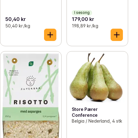
I sesong
50,40 kr
179,00 kr
50,40 kr /kg
198,89 kr /kg
Store Pærer
Conference
Belgia / Nederland, 4 stk