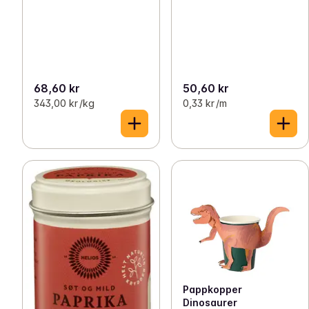
68,60 kr
50,60 kr
343,00 kr /kg
0,33 kr /m
Pappkopper
Dinosaurer