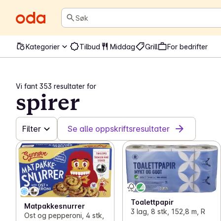
Søk
Kategorier
Tilbud
Middag
Grill
For bedrifter
Vi fant 353 resultater for
spirer
Filter
Se alle oppskriftsresultater
Toalettpapir
Matpakkesnurrer
3 lag, 8 stk, 152,8 m, R
Ost og pepperoni, 4 stk,