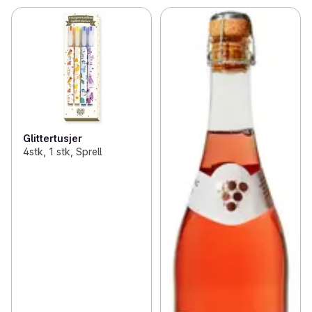
Glittertusjer
4stk, 1 stk, Sprell