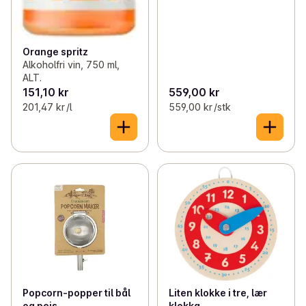
Orange spritz
Alkoholfri vin, 750 ml,
ALT.
151,10 kr
559,00 kr
201,47 kr /l
559,00 kr /stk
Popcorn-popper til bål
Liten klokke i tre, lær
og peis
klokka