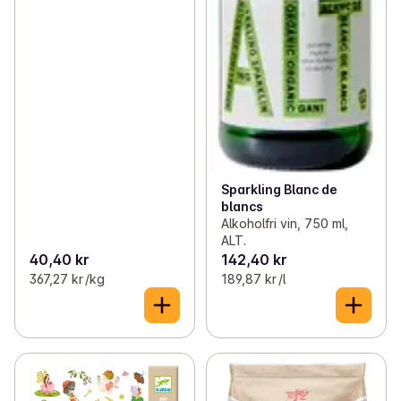
Sparkling Blanc de
blancs
Alkoholfri vin, 750 ml,
ALT.
40,40 kr
142,40 kr
367,27 kr /kg
189,87 kr /l