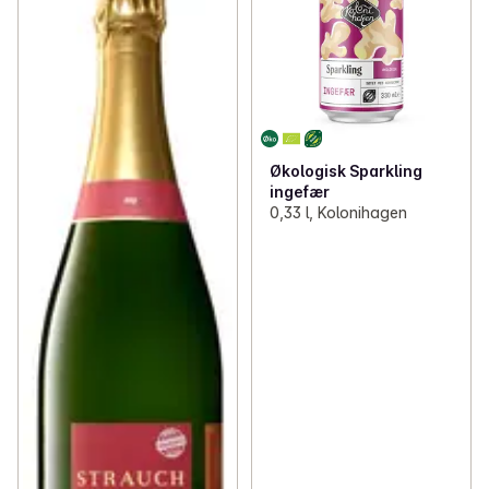
Økologisk Sparkling
ingefær
0,33 l, Kolonihagen