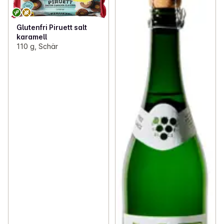
Glutenfri Piruett salt
karamell
110 g, Schär