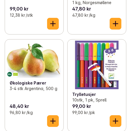
1 kg, Norgesmøllene
99,00 kr
47,80 kr
12,38 kr /stk
47,80 kr /kg
Økologiske Pærer
3-4 stk Argentina, 500 g
Trylletusjer
10stk, 1 pk, Sprell
48,40 kr
99,00 kr
96,80 kr /kg
99,00 kr /pk