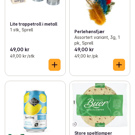
Lite trappetroll i metall
1 stk, Sprell
Perlehønsfjær
Assortert variant, 3g, 1
pk, Sprell
49,00 kr
49,00 kr
49,00 kr /stk
49,00 kr /pk
Store speltlomper