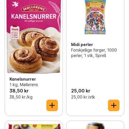
Midi perler
Forskjellige farger, 1000
perler, 1 stk, Sprell
Kanelsnurrer
1 kg, Møllerens
38,50 kr
25,00 kr
38,50 kr /kg
25,00 kr /stk