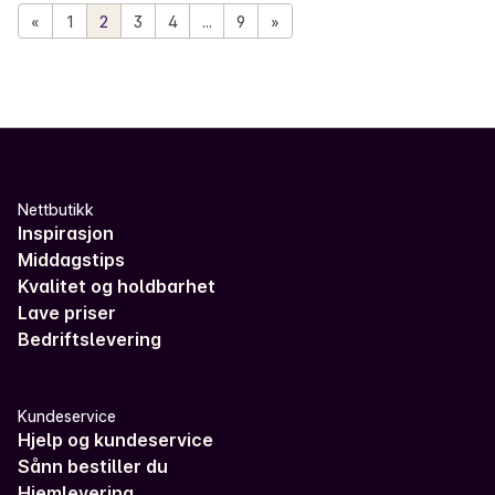
«
1
2
3
4
...
9
»
Nettbutikk
Inspirasjon
Middagstips
Kvalitet og holdbarhet
Lave priser
Bedriftslevering
Kundeservice
Hjelp og kundeservice
Sånn bestiller du
Hjemlevering