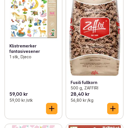
Klistremerker
fantasivesener
1 stk, Djeco
Fusili fullkorn
500 g, ZAFFIRI
59,00 kr
28,40 kr
59,00 kr /stk
56,80 kr /kg