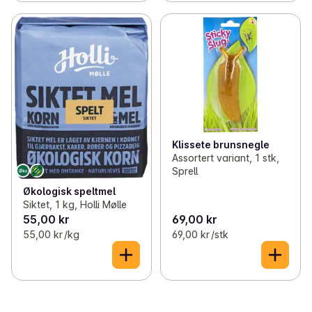
Klissete brunsnegle
Assortert variant, 1 stk,
Sprell
Økologisk speltmel
Siktet, 1 kg, Holli Mølle
55,00 kr
69,00 kr
55,00 kr /kg
69,00 kr /stk