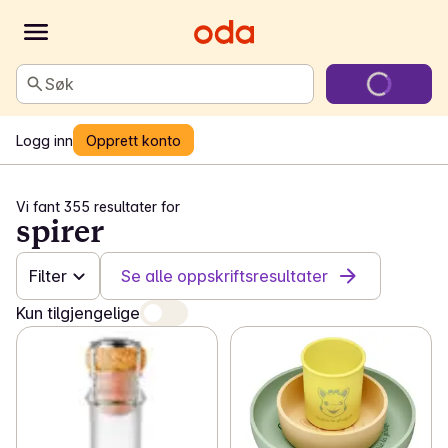
Søk
Logg inn
Opprett konto
Vi fant 355 resultater for
spirer
Filter
Se alle oppskriftsresultater
Kun tilgjengelige