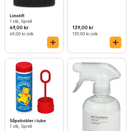
Limstift
1 stk, Sprell
49,00 kr
139,00 kr
49,00 kr /stk
139,00 kr /stk
Såpebobler i tube
1 stk, Sprell