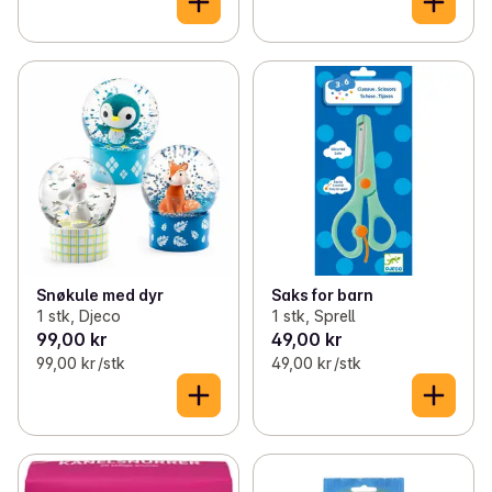
Snøkule med dyr
Saks for barn
1 stk, Djeco
1 stk, Sprell
99,00 kr
49,00 kr
99,00 kr /stk
49,00 kr /stk