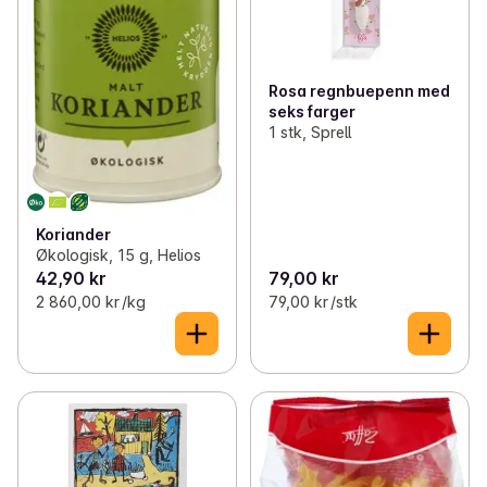
Rosa regnbuepenn med
seks farger
1 stk, Sprell
Koriander
Økologisk, 15 g, Helios
42,90 kr
79,00 kr
2 860,00 kr /kg
79,00 kr /stk