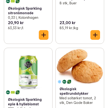
8 stk, Buer
Økologisk Sparkling
sitronlimonade
0,33 l, Kolonihagen
20,90 kr
23,00 kr
63,33 kr /l
85,19 kr /kg
Økologisk
speltrundstykker
Med soltørket tomat, 2
Økologisk Sparkling
stk, Den Gode Baker
eple & hylleblomst