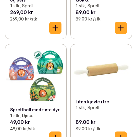
1 stk, Sprell
1 stk, Sprell
269,00 kr
89,00 kr
269,00 kr /stk
89,00 kr /stk
Liten kjevle i tre
1 stk, Sprell
Sprettball med søte dyr
1 stk, Djeco
49,00 kr
89,00 kr
49,00 kr /stk
89,00 kr /stk