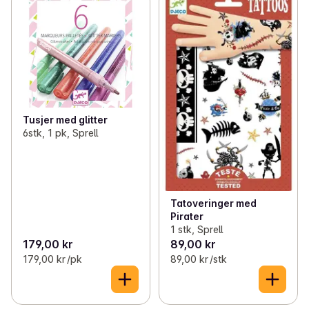
Tusjer med glitter
6stk, 1 pk, Sprell
Tatoveringer med
Pirater
1 stk, Sprell
179,00 kr
89,00 kr
179,00 kr /pk
89,00 kr /stk