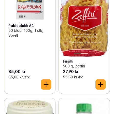
Rableblokk A4
50 blad, 100g, 1 stk,
Sprell
Fusilli
500 g, Zaffiri
85,00 kr
27,90 kr
85,00 kr /stk
55,80 kr /kg