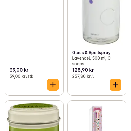
Glass & Speilspray
Lavendel, 500 ml, C
soaps
39,00 kr
128,90 kr
39,00 kr /stk
257,80 kr /l