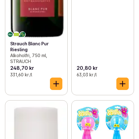
Strauch Blanc Pur
Riesling
Alkoholfri, 750 ml,
STRAUCH
248,70 kr
20,80 kr
331,60 kr /l
63,03 kr /l