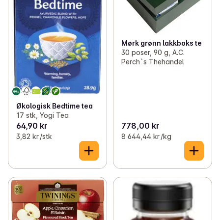
Mørk grønn lakkboks te
30 poser, 90 g, A.C.
Perch`s Thehandel
Økologisk Bedtime tea
17 stk, Yogi Tea
64,90 kr
778,00 kr
3,82 kr /stk
8 644,44 kr /kg