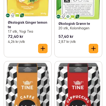
Økologisk Ginger lemon
Økologisk Grønn te
te
20 stk, Kolonihagen
17 stk, Yogi Tea
72,40 kr
57,40 kr
4,26 kr /stk
2,87 kr /stk