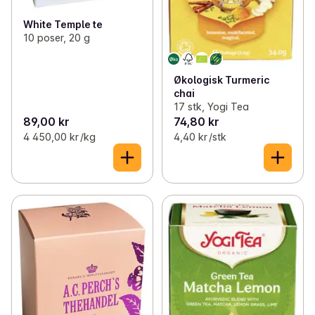
White Temple te
10 poser, 20 g
Økologisk Turmeric
chai
17 stk, Yogi Tea
89,00 kr
74,80 kr
4 450,00 kr /kg
4,40 kr /stk