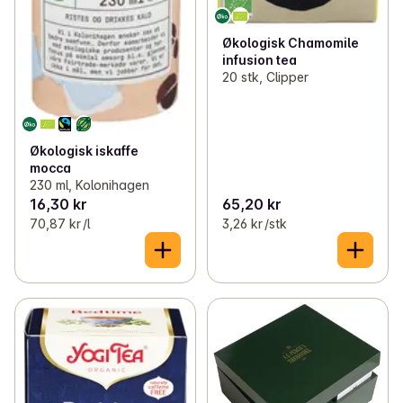
Økologisk Chamomile
infusion tea
20 stk, Clipper
Økologisk iskaffe
mocca
230 ml, Kolonihagen
16,30 kr
65,20 kr
70,87 kr /l
3,26 kr /stk