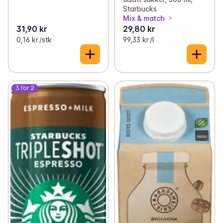
Starbucks
Mix & match
31,90 kr
29,80 kr
0,16 kr /stk
99,33 kr /l
3 for 2