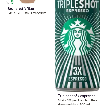
Brune kaffefilter
Str. 4, 200 stk, Everyday
Tripleshot 3x espresso
Maks 10 per kunde, Uten
tilsatt sukker, 300 ml,