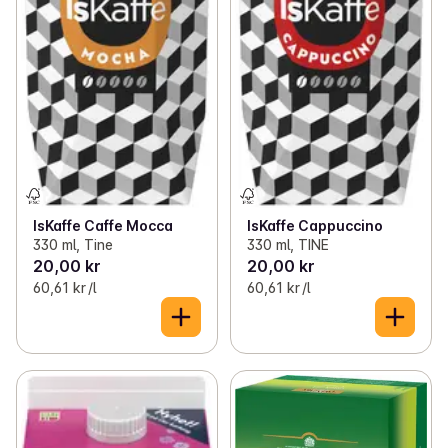
IsKaffe Caffe Mocca
IsKaffe Cappuccino
330 ml, Tine
330 ml, TINE
20,00 kr
20,00 kr
60,61 kr /l
60,61 kr /l