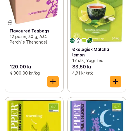
Flavoured Teabags
12 poser, 30 g, A.C.
Perch`s Thehandel
Økologisk Matcha
lemon
17 stk, Yogi Tea
120,00 kr
83,50 kr
4 000,00 kr /kg
4,91 kr /stk