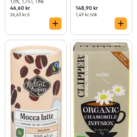
1,0%, 1,75 l, TINE
46,60 kr
148,90 kr
26,63 kr /l
1,49 kr /stk