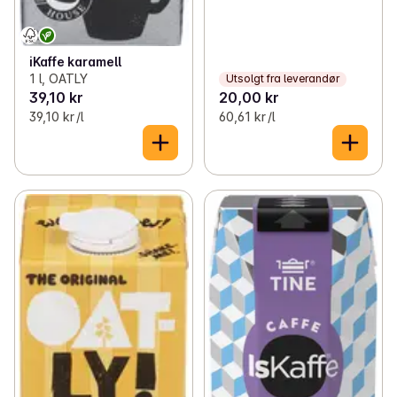
iKaffe karamell
1 l, OATLY
Utsolgt fra leverandør
39,10 kr
20,00 kr
39,10 kr /l
60,61 kr /l