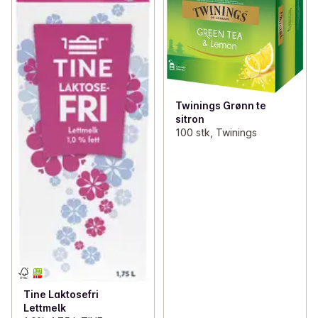
Twinings Grønn te
sitron
100 stk, Twinings
Tine Laktosefri
Lettmelk