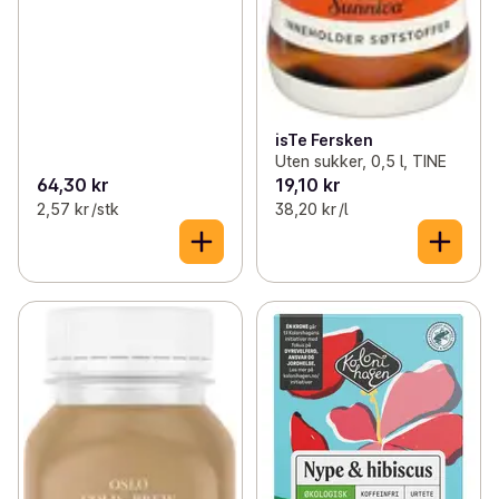
isTe Fersken
Uten sukker, 0,5 l, TINE
64,30 kr
19,10 kr
2,57 kr /stk
38,20 kr /l