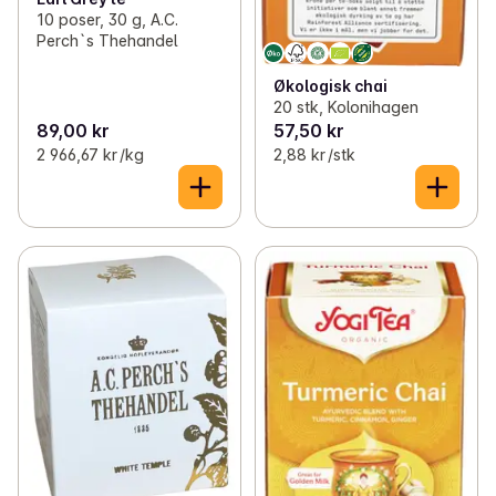
10 poser, 30 g, A.C.
Perch`s Thehandel
Økologisk chai
20 stk, Kolonihagen
89,00 kr
57,50 kr
2 966,67 kr /kg
2,88 kr /stk