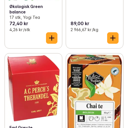
Økologisk Green
balance
17 stk, Yogi Tea
72,40 kr
89,00 kr
4,26 kr /stk
2 966,67 kr /kg
Earl Grey te