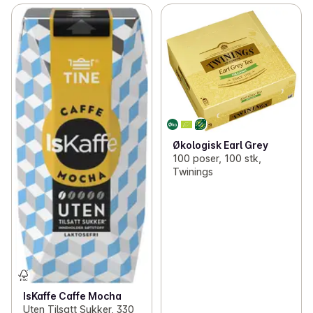
Økologisk Earl Grey
100 poser, 100 stk,
Twinings
IsKaffe Caffe Mocha
Uten Tilsatt Sukker, 330