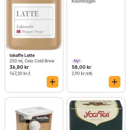
Kolonihagen
Iskaffe Latte
250 ml, Oslo Cold Brew
Ny!
36,80 kr
58,00 kr
147,20 kr /l
2,90 kr /stk