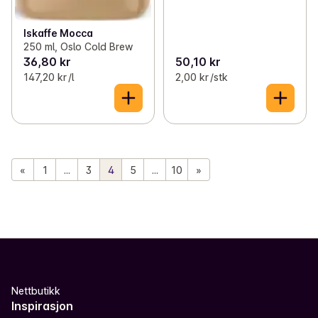
Iskaffe Mocca
250 ml, Oslo Cold Brew
36,80 kr
50,10 kr
147,20 kr /l
2,00 kr /stk
«
1
...
3
4
5
...
10
»
Nettbutikk
Inspirasjon