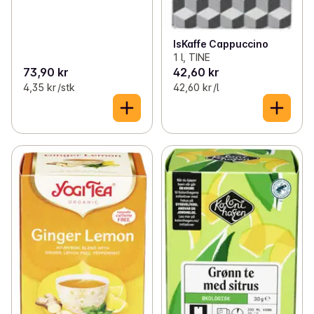
IsKaffe Cappuccino
1 l, TINE
73,90 kr
42,60 kr
4,35 kr /stk
42,60 kr /l