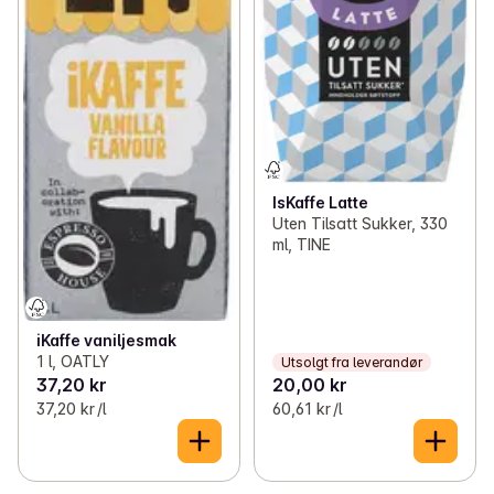
IsKaffe Latte
Uten Tilsatt Sukker, 330
ml, TINE
iKaffe vaniljesmak
1 l, OATLY
Utsolgt fra leverandør
37,20 kr
20,00 kr
37,20 kr /l
60,61 kr /l