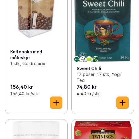
Kaffeboks med
måleskje
1 stk, Gastromax
Sweet Chili
17 poser, 17 stk, Yogi
Tea
156,40 kr
74,80 kr
156,40 kr /stk
4,40 kr /stk