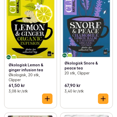
Økologisk Snore &
Økologisk Lemon &
peace tea
ginger infusion tea
20 stk, Clipper
Økologisk, 20 stk,
Clipper
61,50 kr
67,90 kr
3,08 kr /stk
3,40 kr /stk