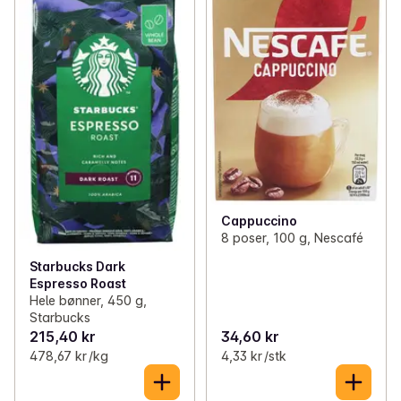
Cappuccino
8 poser, 100 g, Nescafé
Starbucks Dark
Espresso Roast
Hele bønner, 450 g,
Starbucks
215,40 kr
34,60 kr
478,67 kr /kg
4,33 kr /stk