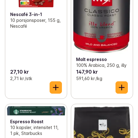
Nescafé 3-in-1
10 porsjonsposer, 155 g,
Nescafé
Malt espresso
100% Arabica, 250 g, illy
27,10 kr
147,90 kr
2,71 kr /stk
591,60 kr /kg
Espresso Roast
10 kapsler, intensitet 11,
1 pk, Starbucks