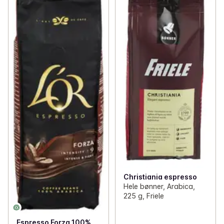
Christiania espresso
Hele bønner, Arabica,
225 g, Friele
Espresso Forza 100%