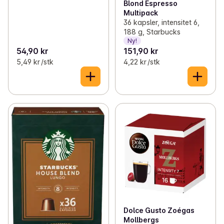
Blond Espresso
Multipack
36 kapsler, intensitet 6,
188 g, Starbucks
Ny!
54,90 kr
151,90 kr
5,49 kr /stk
4,22 kr /stk
Dolce Gusto Zoégas
Mollbergs