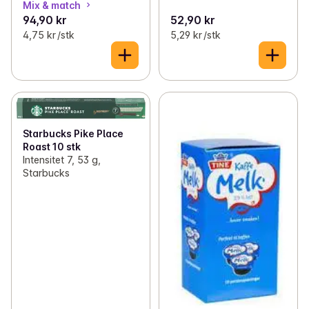
Mix & match
94,90 kr
52,90 kr
4,75 kr /stk
5,29 kr /stk
Starbucks Pike Place
Roast 10 stk
Intensitet 7, 53 g,
Starbucks