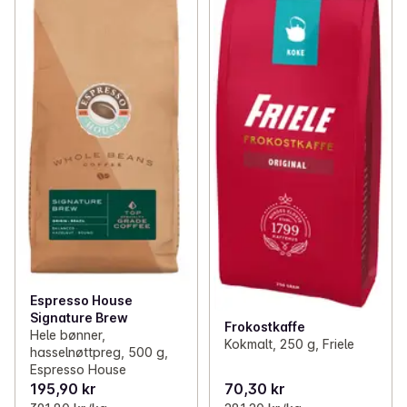
Espresso House
Signature Brew
Frokostkaffe
Hele bønner,
Kokmalt, 250 g, Friele
hasselnøttpreg, 500 g,
Espresso House
195,90 kr
70,30 kr