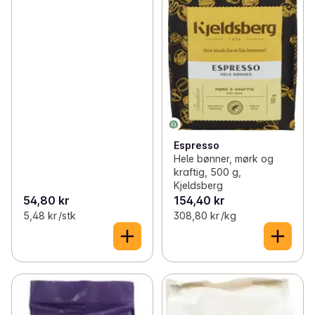
Espresso
Hele bønner, mørk og
kraftig, 500 g,
Kjeldsberg
54,80 kr
154,40 kr
5,48 kr /stk
308,80 kr /kg