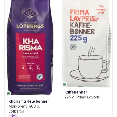
Kaffebønner
225 g, Prima Lavpris
Kharisma Hele bønner
Mørkbrent, 400 g,
Löfbergs
Ny!