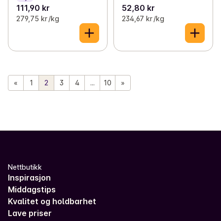
111,90 kr
52,80 kr
279,75 kr /kg
234,67 kr /kg
«
1
2
3
4
...
10
»
Nettbutikk
Inspirasjon
Middagstips
Kvalitet og holdbarhet
Lave priser