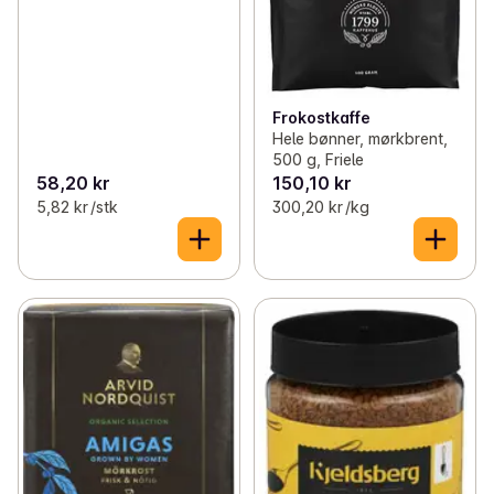
Frokostkaffe
Hele bønner, mørkbrent,
500 g, Friele
58,20 kr
150,10 kr
5,82 kr /stk
300,20 kr /kg