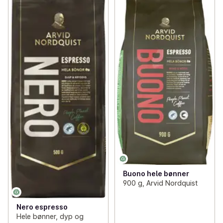
Buono hele bønner
900 g, Arvid Nordquist
Nero espresso
Hele bønner, dyp og