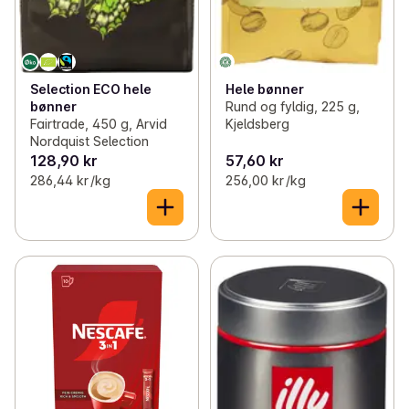
Selection ECO hele
Hele bønner
bønner
Rund og fyldig, 225 g,
Fairtrade, 450 g, Arvid
Kjeldsberg
Nordquist Selection
128,90 kr
57,60 kr
286,44 kr /kg
256,00 kr /kg