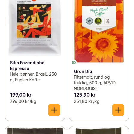
Sitio Fazendinha
Espresso
Gran Dia
Hele bønner, Brasil, 250
Filtermalt, rund og
g, Fuglen Kaffe
fruktig, 500 g, ARVID
NORDQUIST
199,00 kr
125,90 kr
796,00 kr /kg
251,80 kr /kg