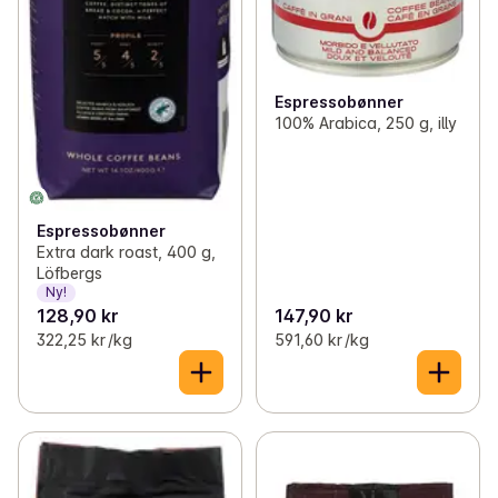
Espressobønner
100% Arabica, 250 g, illy
Espressobønner
Extra dark roast, 400 g,
Löfbergs
Ny!
128,90 kr
147,90 kr
322,25 kr /kg
591,60 kr /kg