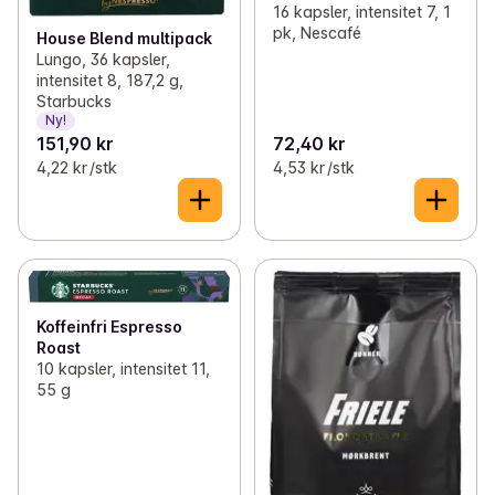
16 kapsler, intensitet 7, 1
pk, Nescafé
House Blend multipack
Lungo, 36 kapsler,
intensitet 8, 187,2 g,
Starbucks
Ny!
151,90 kr
72,40 kr
4,22 kr /stk
4,53 kr /stk
Koffeinfri Espresso
Roast
10 kapsler, intensitet 11,
55 g