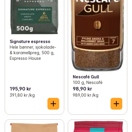
Signature espresso
Hele bønner, sjokolade-
& karamellpreg, 500 g,
Espresso House
Nescafé Gull
100 g, Nescafé
195,90 kr
98,90 kr
391,80 kr /kg
989,00 kr /kg