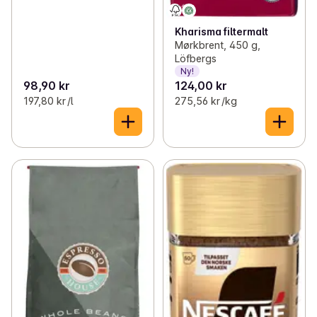
Kharisma filtermalt
Mørkbrent, 450 g,
Löfbergs
Ny!
98,90 kr
124,00 kr
197,80 kr /l
275,56 kr /kg