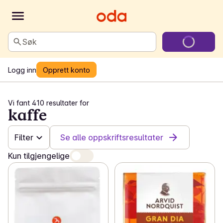
Søk
Logg inn
Opprett konto
Vi fant 410 resultater for
kaffe
Filter
Se alle oppskriftsresultater
Kun tilgjengelige