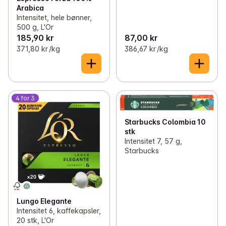
Arabica
Intensitet, hele bønner,
500 g, L'Or
185,90 kr
87,00 kr
371,80 kr /kg
386,67 kr /kg
4 for 3
Starbucks Colombia 10
stk
Intensitet 7, 57 g,
Starbucks
Lungo Elegante
Intensitet 6, kaffekapsler,
20 stk, L'Or