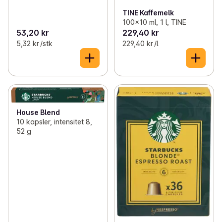
TINE Kaffemelk
100x10 ml, 1 l, TINE
53,20 kr
229,40 kr
5,32 kr /stk
229,40 kr /l
House Blend
10 kapsler, intensitet 8,
52 g