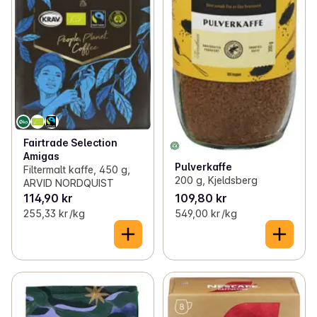
Fairtrade Selection
Amigas
Pulverkaffe
Filtermalt kaffe, 450 g,
200 g, Kjeldsberg
ARVID NORDQUIST
114,90 kr
109,80 kr
255,33 kr /kg
549,00 kr /kg