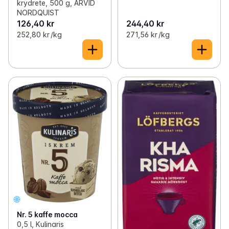
krydrete, 500 g, ARVID
NORDQUIST
126,40 kr
244,40 kr
252,80 kr /kg
271,56 kr /kg
Nr. 5 kaffe mocca
0,5 l, Kulinaris