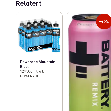
Relatert
-40%
Powerade Mountain
Blast
12x500 ml, 6 l,
POWERADE