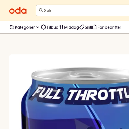
Søk
Kategorier
Tilbud
Middag
Grill
For bedrifter