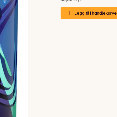
Legg til i handlekurv