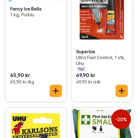
Fancy Ice Balls
1 kg, Purblu
Superlim
Ultra Fast Control, 1 stk,
Uhu
Ny!
65,90 kr
49,90 kr
65,90 kr /kg
49,90 kr /stk
-20%