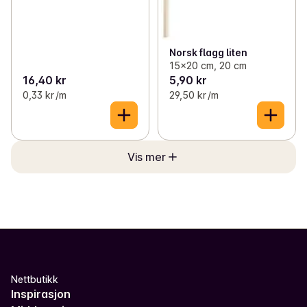
Norsk flagg liten
15x20 cm, 20 cm
16,40 kr
5,90 kr
0,33 kr /m
29,50 kr /m
Vis mer
Nettbutikk
Inspirasjon