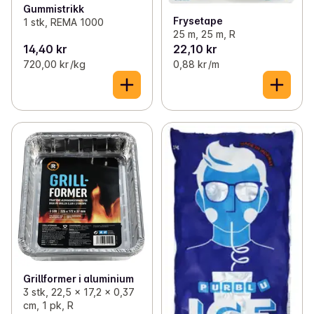
Gummistrikk
Frysetape
1 stk, REMA 1000
25 m, 25 m, R
14,40 kr
22,10 kr
720,00 kr /kg
0,88 kr /m
Grillformer i aluminium
3 stk, 22,5 x 17,2 x 0,37
cm, 1 pk, R