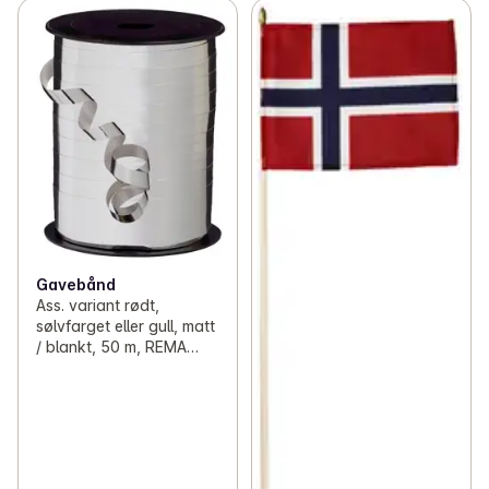
Gavebånd
Ass. variant rødt,
sølvfarget eller gull, matt
/ blankt, 50 m, REMA
1000