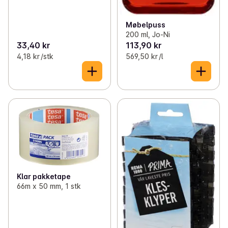
Møbelpuss
200 ml, Jo-Ni
33,40 kr
113,90 kr
4,18 kr /stk
569,50 kr /l
Klar pakketape
66m x 50 mm, 1 stk