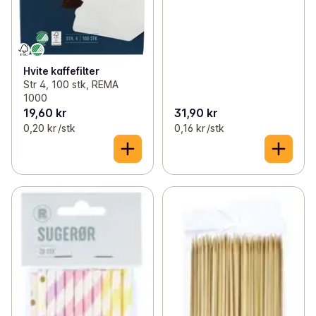
Hvite kaffefilter
Str 4, 100 stk, REMA
1000
19,60 kr
31,90 kr
0,20 kr /stk
0,16 kr /stk