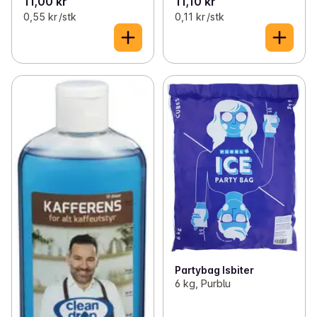
11,00 kr
11,10 kr
0,55 kr /stk
0,11 kr /stk
Partybag Isbiter
6 kg, Purblu