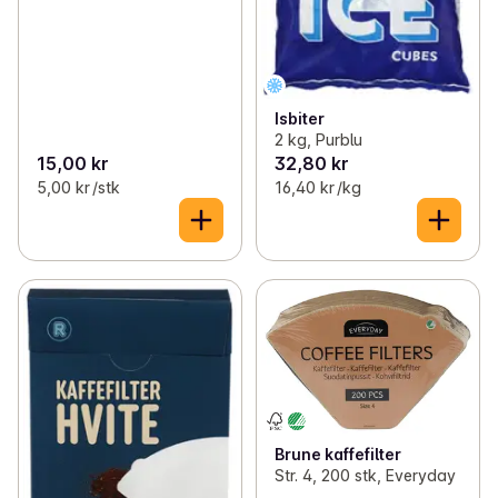
Isbiter
2 kg, Purblu
15,00 kr
32,80 kr
5,00 kr /stk
16,40 kr /kg
Brune kaffefilter
Str. 4, 200 stk, Everyday