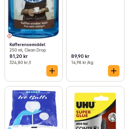
Kafferensemiddel
250 ml, Clean Drop
81,20 kr
89,90 kr
324,80 kr /l
14,98 kr /kg