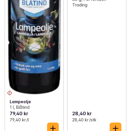
Trading
Lampeolje
1 l, Blåtind
79,40 kr
28,40 kr
79,40 kr /l
28,40 kr /stk