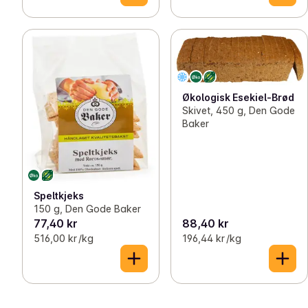
Økologisk Esekiel-Brød
Skivet, 450 g, Den Gode
Baker
Speltkjeks
150 g, Den Gode Baker
77,40 kr
88,40 kr
516,00 kr /kg
196,44 kr /kg