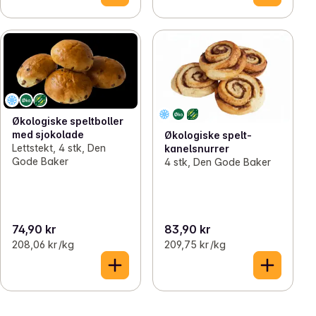
Økologiske speltboller
med sjokolade
Økologiske spelt-
Lettstekt, 4 stk, Den
kanelsnurrer
Gode Baker
4 stk, Den Gode Baker
74,90 kr
83,90 kr
208,06 kr /kg
209,75 kr /kg