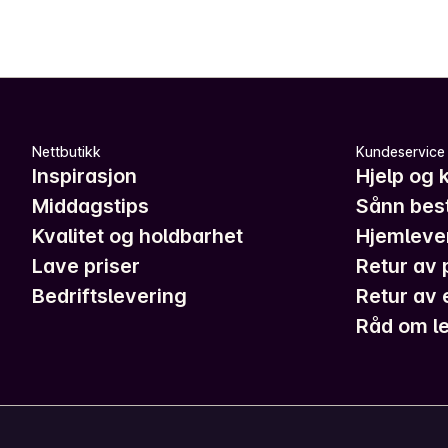
Nettbutikk
Kundeservice
Inspirasjon
Hjelp og 
Middagstips
Sånn best
Kvalitet og holdbarhet
Hjemleve
Lave priser
Retur av 
Bedriftslevering
Retur av 
Råd om le