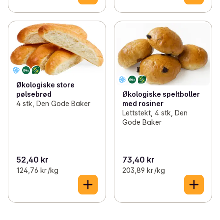
Økologiske store
pølsebrød
Økologiske speltboller
4 stk, Den Gode Baker
med rosiner
Lettstekt, 4 stk, Den
Gode Baker
52,40 kr
73,40 kr
124,76 kr /kg
203,89 kr /kg