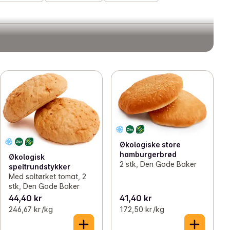
Økologiske store
hamburgerbrød
Økologisk
2 stk, Den Gode Baker
speltrundstykker
Med soltørket tomat, 2
stk, Den Gode Baker
44,40 kr
41,40 kr
246,67 kr /kg
172,50 kr /kg