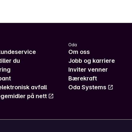
Oda
kundeservice
Om oss
iller du
Jobb og karriere
ring
Inviter venner
pant
Bærekraft
elektronisk avfall
Oda Systems
gemidler på nett