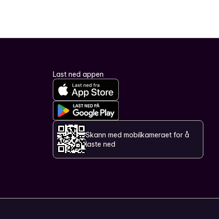
Last ned appen
Skann med mobilkameraet for å
laste ned