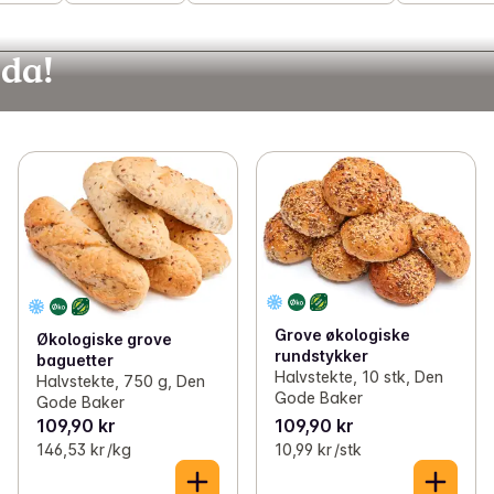
Oda!
Grove økologiske
Økologiske grove
rundstykker
baguetter
Halvstekte, 10 stk, Den
Halvstekte, 750 g, Den
Gode Baker
Gode Baker
109,90 kr
109,90 kr
146,53 kr /kg
10,99 kr /stk