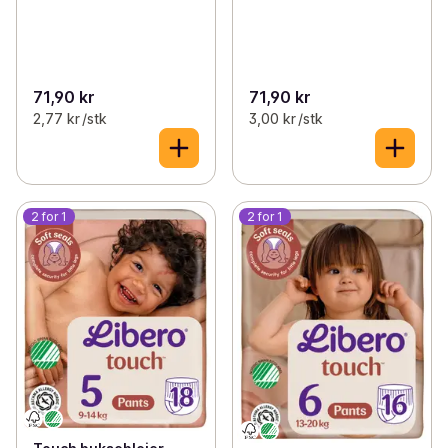
71,90 kr
71,90 kr
2,77 kr /stk
3,00 kr /stk
2 for 1
2 for 1