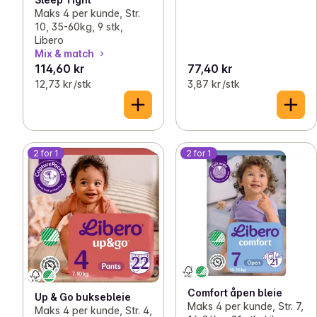
Maks 4 per kunde, Str.
10, 35-60kg, 9 stk,
Libero
Mix & match
114,60 kr
77,40 kr
12,73 kr /stk
3,87 kr /stk
2 for 1
2 for 1
Comfort åpen bleie
Up & Go buksebleie
Maks 4 per kunde, Str. 7,
Maks 4 per kunde, Str. 4,