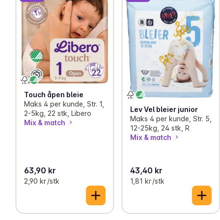
Touch åpen bleie
Maks 4 per kunde, Str. 1,
Lev Vel bleier junior
2-5kg, 22 stk, Libero
Maks 4 per kunde, Str. 5,
Mix & match
12-25kg, 24 stk, R
Mix & match
63,90 kr
43,40 kr
2,90 kr /stk
1,81 kr /stk