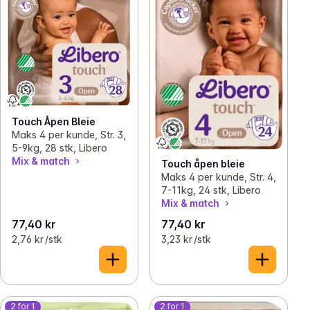
Touch Åpen Bleie
Maks 4 per kunde, Str. 3,
5-9kg, 28 stk, Libero
Mix & match
Touch åpen bleie
Maks 4 per kunde, Str. 4,
7-11kg, 24 stk, Libero
Mix & match
77,40 kr
77,40 kr
2,76 kr /stk
3,23 kr /stk
2 for 1
2 for 1