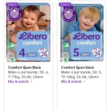
2 for 1
2 for 1
Comfort åpen Bleie
Comfort åpen bleie
Maks 4 per kunde, Str. 4,
Maks 4 per kunde, Str. 5,
7-11kg, 26 stk, Libero
10-14kg, 24 stk, Libero
Mix & match
Mix & match