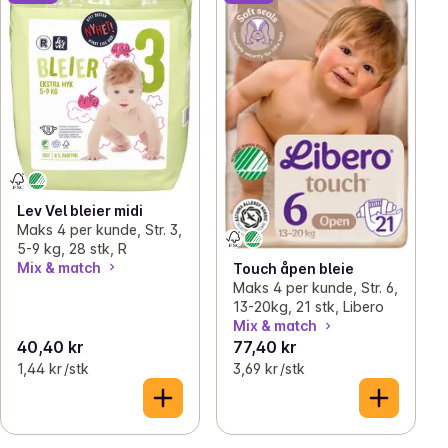
Lev Vel bleier midi
Maks 4 per kunde, Str. 3,
5-9 kg, 28 stk, R
Mix & match
Touch åpen bleie
Maks 4 per kunde, Str. 6,
13-20kg, 21 stk, Libero
Mix & match
40,40 kr
77,40 kr
1,44 kr /stk
3,69 kr /stk