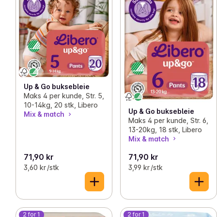
Up & Go buksebleie
Maks 4 per kunde, Str. 5,
10-14kg, 20 stk, Libero
Up & Go buksebleie
Mix & match
Maks 4 per kunde, Str. 6,
13-20kg, 18 stk, Libero
Mix & match
71,90 kr
71,90 kr
3,60 kr /stk
3,99 kr /stk
2 for 1
2 for 1