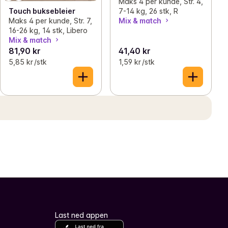
Maks 4 per kunde, Str. 4,
7-14 kg, 26 stk, R
Touch buksebleier
Mix & match
Maks 4 per kunde, Str. 7,
16-26 kg, 14 stk, Libero
Mix & match
81,90 kr
41,40 kr
5,85 kr /stk
1,59 kr /stk
Last ned appen