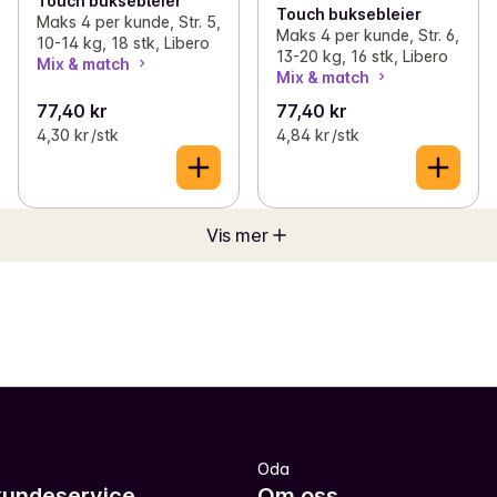
Touch buksebleier
Touch buksebleier
Maks 4 per kunde, Str. 5,
Maks 4 per kunde, Str. 6,
10-14 kg, 18 stk, Libero
13-20 kg, 16 stk, Libero
Mix & match
Mix & match
77,40 kr
77,40 kr
4,30 kr /stk
4,84 kr /stk
Vis mer
Oda
kundeservice
Om oss