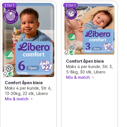
2 for 1
2 for 1
Comfort åpen bleie
Maks 4 per kunde, Str. 3,
5-8kg, 30 stk, Libero
Mix & match
Comfort åpen bleie
Maks 4 per kunde, Str. 6,
13-20kg, 22 stk, Libero
Mix & match