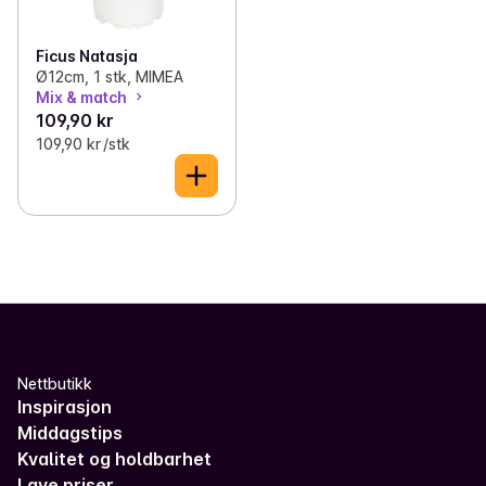
Ficus Natasja
Ø12cm, 1 stk, MIMEA
Mix & match
109,90 kr
109,90 kr /stk
Nettbutikk
Inspirasjon
Middagstips
Kvalitet og holdbarhet
Lave priser