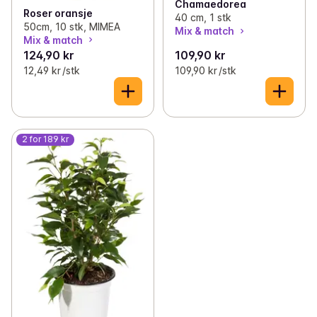
Chamaedorea
Roser oransje
40 cm, 1 stk
50cm, 10 stk, MIMEA
Mix & match
Mix & match
124,90 kr
109,90 kr
12,49 kr /stk
109,90 kr /stk
2 for 189 kr