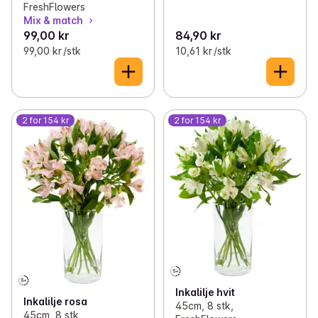
FreshFlowers
Mix & match
99,00 kr
84,90 kr
99,00 kr /stk
10,61 kr /stk
2 for 154 kr
2 for 154 kr
Inkalilje hvit
Inkalilje rosa
45cm, 8 stk,
45cm, 8 stk,