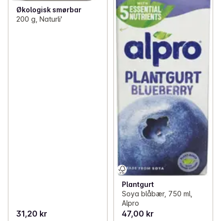
Økologisk smørbar
200 g, Naturli'
Plantgurt
Soya blåbær, 750 ml,
Alpro
31,20 kr
47,00 kr