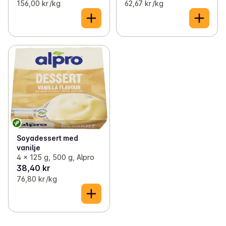
156,00 kr /kg
62,67 kr /kg
Soyadessert med
vanilje
4 x 125 g, 500 g, Alpro
38,40 kr
76,80 kr /kg