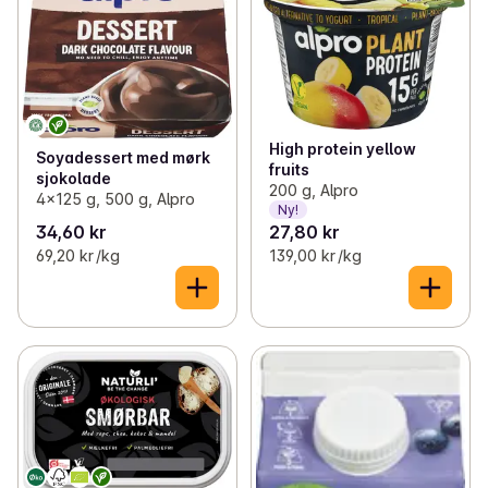
High protein yellow
Soyadessert med mørk
fruits
sjokolade
200 g, Alpro
4x125 g, 500 g, Alpro
Ny!
34,60 kr
27,80 kr
69,20 kr /kg
139,00 kr /kg