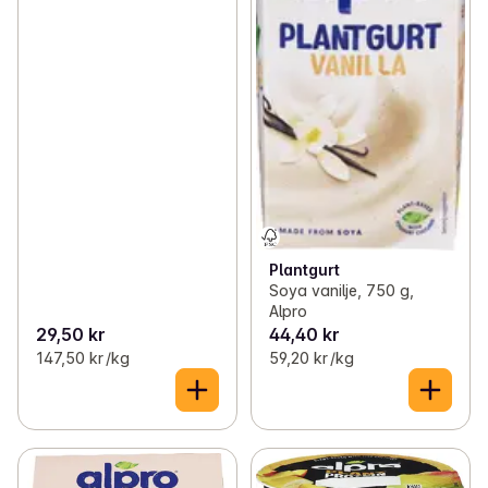
Plantgurt
Soya vanilje, 750 g,
Alpro
29,50 kr
44,40 kr
147,50 kr /kg
59,20 kr /kg