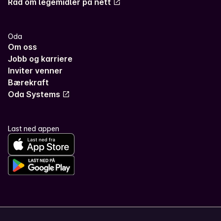
Råd om legemidler på nett
Oda
Om oss
Jobb og karriere
Inviter venner
Bærekraft
Oda Systems
Last ned appen