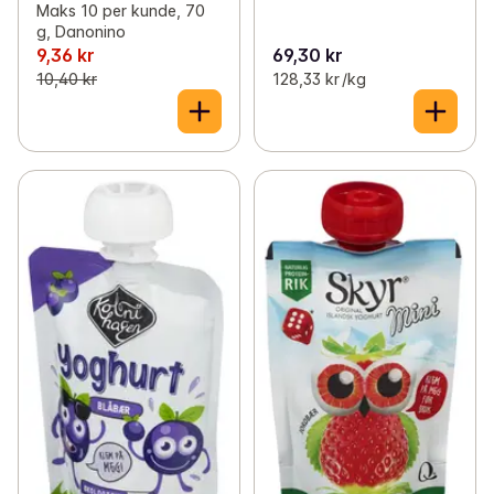
Maks 10 per kunde, 70
g, Danonino
9,36 kr
69,30 kr
10,40 kr
128,33 kr /kg