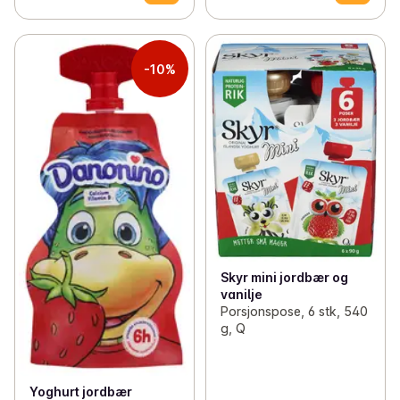
-10%
Skyr mini jordbær og
vanilje
Porsjonspose, 6 stk, 540
g, Q
Yoghurt jordbær