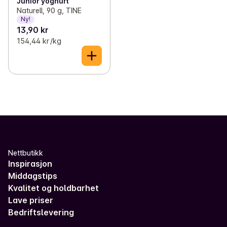
Junior yoghurt
Naturell, 90 g, TINE
Ny!
13,90 kr
154,44 kr /kg
Nettbutikk
Inspirasjon
Middagstips
Kvalitet og holdbarhet
Lave priser
Bedriftslevering