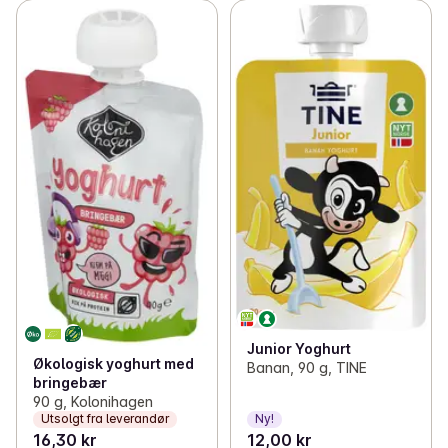
Junior Yoghurt
Økologisk yoghurt med
Banan, 90 g, TINE
bringebær
90 g, Kolonihagen
Utsolgt fra leverandør
Ny!
16,30 kr
12,00 kr