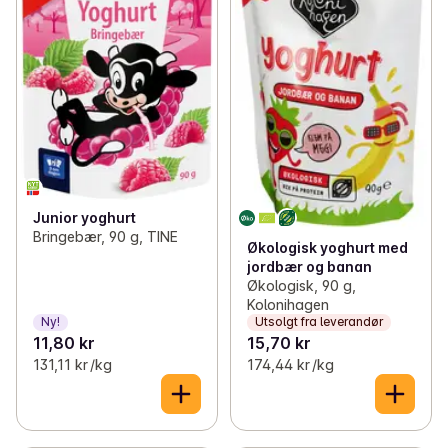
Junior yoghurt
Bringebær, 90 g, TINE
Økologisk yoghurt med
jordbær og banan
Økologisk, 90 g,
Kolonihagen
Ny!
Utsolgt fra leverandør
11,80 kr
15,70 kr
131,11 kr /kg
174,44 kr /kg