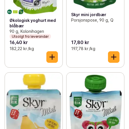
Skyr mini jordbær
Porsjonspose, 90 g, Q
Økologisk yoghurt med
blåbær
90 g, Kolonihagen
Utsolgt fra leverandør
16,40 kr
17,80 kr
182,22 kr /kg
197,78 kr /kg