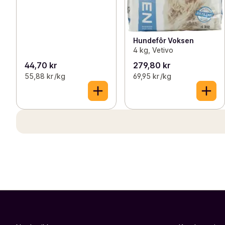
Hundefôr Voksen
4 kg, Vetivo
44,70 kr
279,80 kr
55,88 kr /kg
69,95 kr /kg