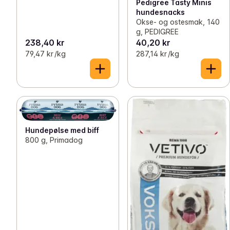
Pedigree Tasty Minis
hundesnacks
Okse- og ostesmak, 140
g, PEDIGREE
238,40 kr
40,20 kr
79,47 kr /kg
287,14 kr /kg
Hundepølse med biff
800 g, Primadog