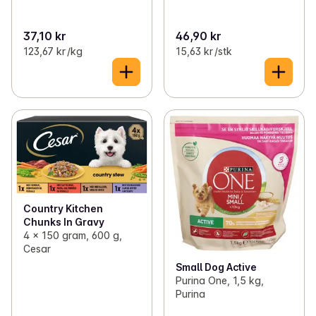
37,10 kr
46,90 kr
123,67 kr /kg
15,63 kr /stk
Country Kitchen
Chunks In Gravy
4 x 150 gram, 600 g,
Cesar
Small Dog Active
Purina One, 1,5 kg,
Purina