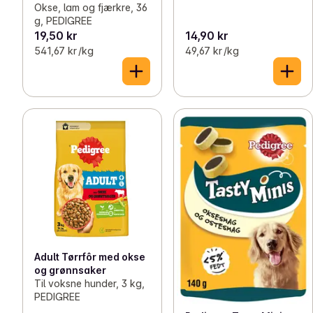
Okse, lam og fjærkre, 36
g, PEDIGREE
19,50 kr
14,90 kr
541,67 kr /kg
49,67 kr /kg
Adult Tørrfôr med okse
og grønnsaker
Til voksne hunder, 3 kg,
PEDIGREE