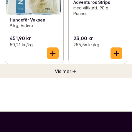
Adventuros Strips
med viltkjøtt, 90 g,
Purina
Hundefôr Voksen
9 kg, Vetivo
451,90 kr
23,00 kr
50,21 kr /kg
255,56 kr /kg
Vis mer