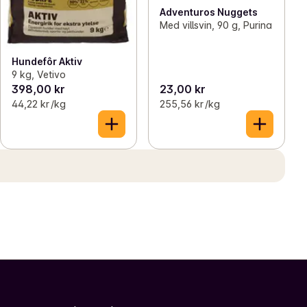
Adventuros Nuggets
Med villsvin, 90 g, Purina
Hundefôr Aktiv
9 kg, Vetivo
398,00 kr
23,00 kr
44,22 kr /kg
255,56 kr /kg