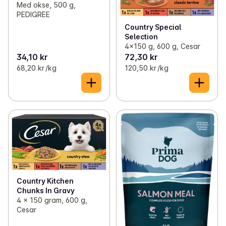
Med okse, 500 g,
PEDIGREE
Country Special
Selection
4x150 g, 600 g, Cesar
34,10 kr
72,30 kr
68,20 kr /kg
120,50 kr /kg
Country Kitchen
Chunks In Gravy
4 x 150 gram, 600 g,
Cesar