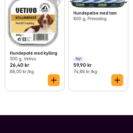
Hundepølse med lam
800 g, Primadog
Hundepaté med kylling
300 g, Vetivo
Ny!
26,40 kr
59,90 kr
88,00 kr /kg
74,88 kr /kg