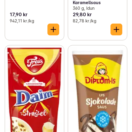
Karamellsaus
360 g, Idun
17,90 kr
29,80 kr
942,11 kr /kg
82,78 kr /kg