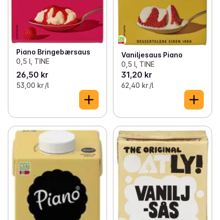
Piano Bringebærsaus
Vaniljesaus Piano
0,5 l, TINE
0,5 l, TINE
26,50 kr
31,20 kr
53,00 kr /l
62,40 kr /l