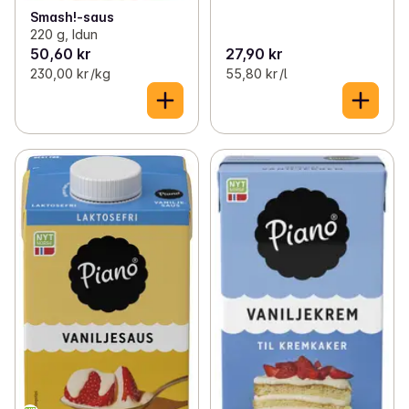
Smash!-saus
220 g, Idun
50,60 kr
27,90 kr
230,00 kr /kg
55,80 kr /l