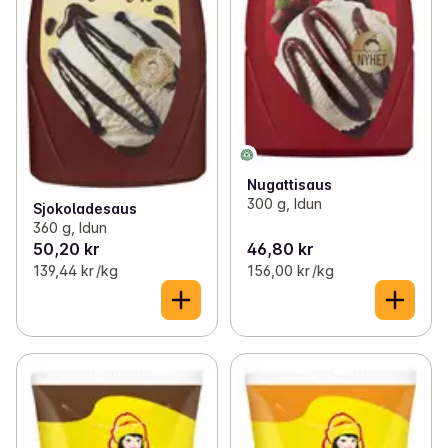
Nugattisaus
300 g, Idun
Sjokoladesaus
360 g, Idun
50,20 kr
46,80 kr
139,44 kr /kg
156,00 kr /kg