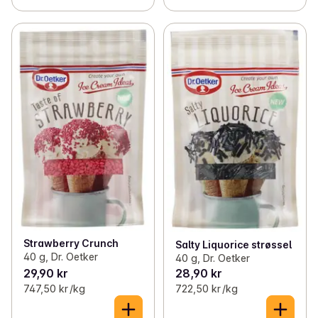
Strawberry Crunch
Salty Liquorice strøssel
40 g, Dr. Oetker
40 g, Dr. Oetker
29,90 kr
28,90 kr
747,50 kr /kg
722,50 kr /kg