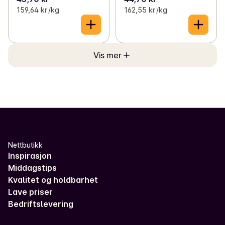
159,64 kr /kg
162,55 kr /kg
Vis mer
Nettbutikk
Inspirasjon
Middagstips
Kvalitet og holdbarhet
Lave priser
Bedriftslevering