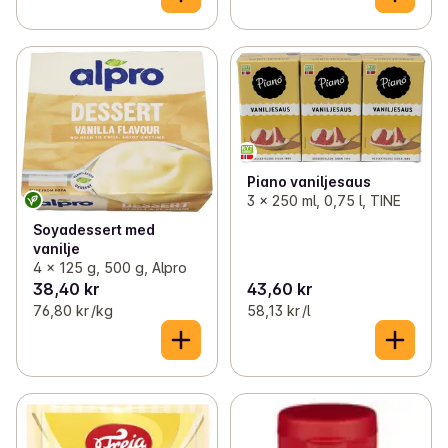
Piano vaniljesaus
3 x 250 ml, 0,75 l, TINE
Soyadessert med
vanilje
4 x 125 g, 500 g, Alpro
38,40 kr
43,60 kr
76,80 kr /kg
58,13 kr /l