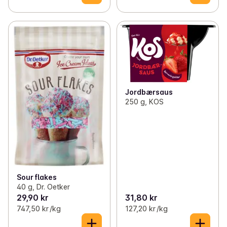
Jordbærsaus
250 g, KOS
Sour flakes
40 g, Dr. Oetker
29,90 kr
31,80 kr
747,50 kr /kg
127,20 kr /kg