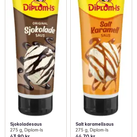
Sjokoladesaus
Salt karamellsaus
275 g, Diplom-Is
275 g, Diplom-Is
43,90 kr
44,70 kr