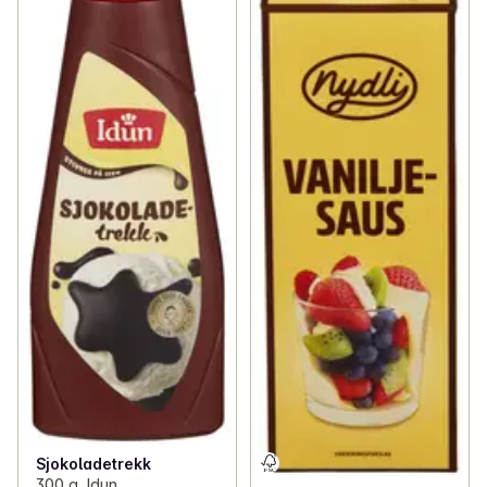
Sjokoladetrekk
300 g, Idun