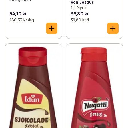
Vaniljesaus
1 l, Nydli
54,10 kr
39,80 kr
180,33 kr /kg
39,80 kr /l