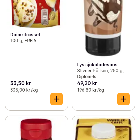
Daim strøssel
100 g, FREIA
Lys sjokoladesaus
Stivner På Isen, 250 g,
Diplom-Is
33,50 kr
49,20 kr
335,00 kr /kg
196,80 kr /kg