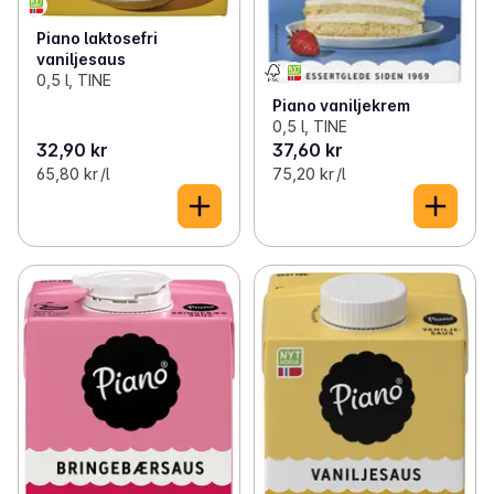
Piano laktosefri
vaniljesaus
0,5 l, TINE
Piano vaniljekrem
0,5 l, TINE
32,90 kr
37,60 kr
65,80 kr /l
75,20 kr /l