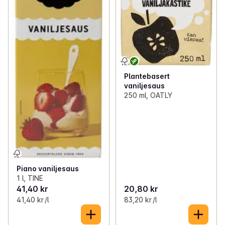
Plantebasert
vaniljesaus
250 ml, OATLY
Piano vaniljesaus
1 l, TINE
41,40 kr
20,80 kr
41,40 kr /l
83,20 kr /l