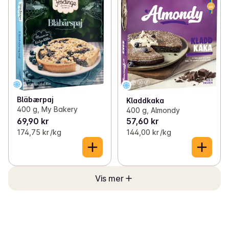
Bläbærpaj
Kladdkaka
400 g, My Bakery
400 g, Almondy
69,90 kr
57,60 kr
174,75 kr /kg
144,00 kr /kg
Vis mer