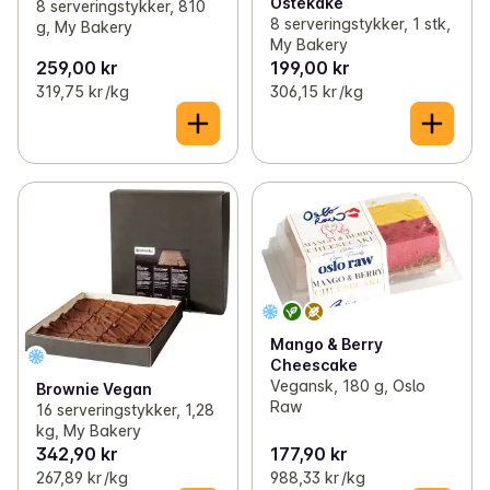
Ostekake
8 serveringstykker, 810
8 serveringstykker, 1 stk,
g, My Bakery
My Bakery
259,00 kr
199,00 kr
319,75 kr /kg
306,15 kr /kg
Mango & Berry
Cheescake
Vegansk, 180 g, Oslo
Brownie Vegan
Raw
16 serveringstykker, 1,28
kg, My Bakery
342,90 kr
177,90 kr
267,89 kr /kg
988,33 kr /kg