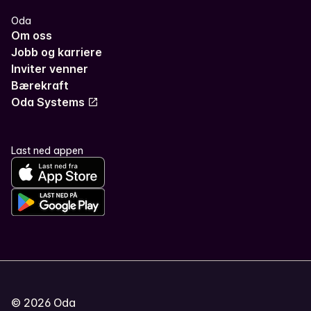
Oda
Om oss
Jobb og karriere
Inviter venner
Bærekraft
Oda Systems
Last ned appen
©
2026
Oda