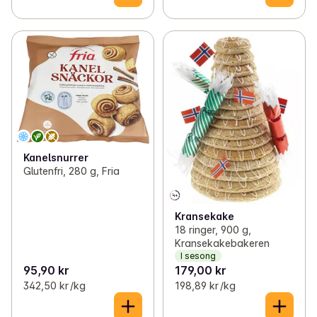
Kanelsnurrer
Glutenfri, 280 g, Fria
Kransekake
18 ringer, 900 g,
Kransekakebakeren
I sesong
95,90 kr
179,00 kr
342,50 kr /kg
198,89 kr /kg