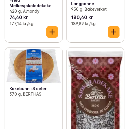
Freia
Langpanne
Melkesjokoladekake
950 g, Bakeverket
420 g, Almondy
74,40 kr
180,40 kr
177,14 kr /kg
189,89 kr /kg
Kakebunn i 3 deler
370 g, BERTHAS