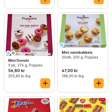
Mini vannbakkels
20stk, 250 g, Poppies
Mini Donuts
9 pk, 276 g, Poppies
56,80 kr
47,00 kr
205,80 kr /kg
188,00 kr /kg