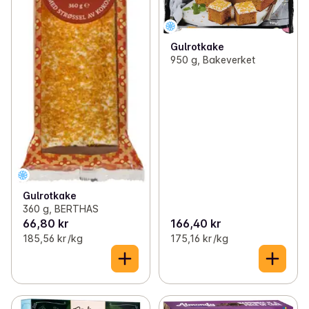
Gulrotkake
950 g, Bakeverket
Gulrotkake
360 g, BERTHAS
66,80 kr
166,40 kr
185,56 kr /kg
175,16 kr /kg