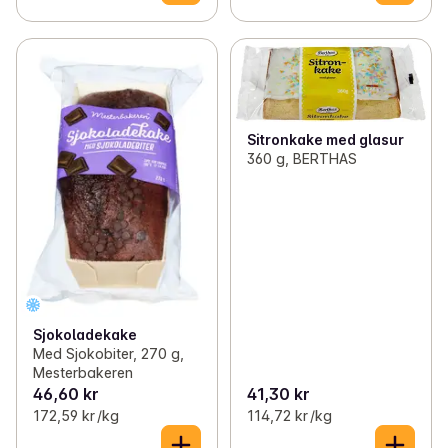
Sitronkake med glasur
360 g, BERTHAS
Sjokoladekake
Med Sjokobiter, 270 g,
Mesterbakeren
46,60 kr
41,30 kr
172,59 kr /kg
114,72 kr /kg