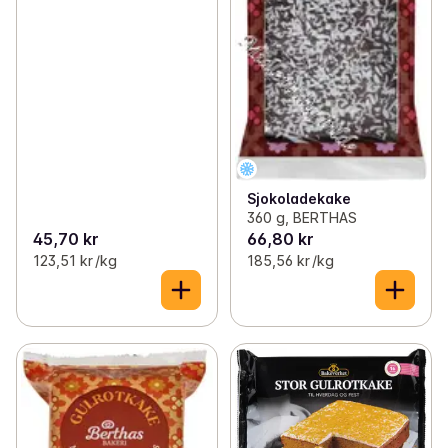
Sjokoladekake
360 g, BERTHAS
45,70 kr
66,80 kr
123,51 kr /kg
185,56 kr /kg