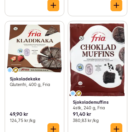
Sjokoladekake
Glutenfri, 400 g, Fria
Sjokolademuffins
4stk, 240 g, Fria
49,90 kr
91,40 kr
124,75 kr /kg
380,83 kr /kg