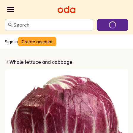
Search
Sign in
Create account
cchio Rosso
Whole lettuce and cabbage