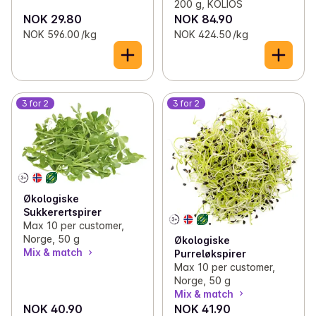
200 g, KOLIOS
NOK 29.80
NOK 84.90
NOK 596.00 /kg
NOK 424.50 /kg
3 for 2
3 for 2
Økologiske
Sukkerertspirer
Max 10 per customer,
Norge, 50 g
Økologiske
Mix & match
Purreløkspirer
Max 10 per customer,
Norge, 50 g
Mix & match
NOK 40.90
NOK 41.90