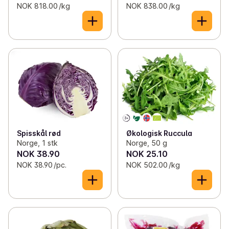
NOK 818.00 /kg
NOK 838.00 /kg
Spisskål rød
Økologisk Ruccula
Norge, 1 stk
Norge, 50 g
NOK 38.90
NOK 25.10
NOK 38.90 /pc.
NOK 502.00 /kg