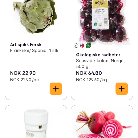
Artisjokk Fersk
Frankrike/ Spania, 1 stk
Økologiske rødbeter
Sousvide-kokte, Norge,
500 g
NOK 22.90
NOK 64.80
NOK 22.90 /pc.
NOK 129.60 /kg