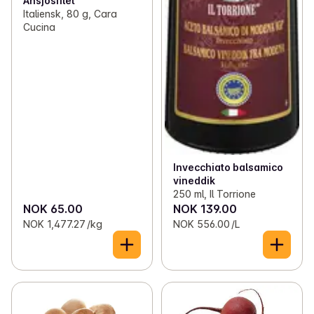
Ansjosfilet
Italiensk, 80 g, Cara
Cucina
Invecchiato balsamico
vineddik
250 ml, Il Torrione
NOK 65.00
NOK 139.00
NOK 1,477.27 /kg
NOK 556.00 /L