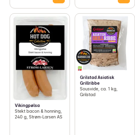
Grilstad Asiatisk
Grillribbe
Sousvide, ca. 1 kg,
Grilstad
Vikingpølsa
Stekt bacon & honning,
240 g, Strøm-Larsen AS