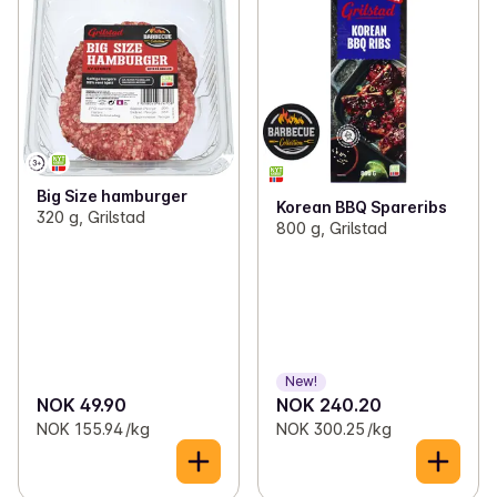
Big Size hamburger
Korean BBQ Spareribs
320 g, Grilstad
800 g, Grilstad
New!
NOK 49.90
NOK 240.20
NOK 155.94 /kg
NOK 300.25 /kg