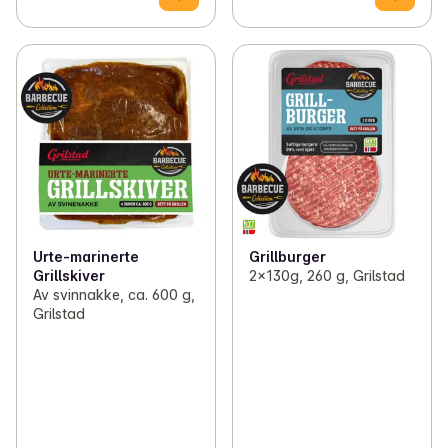
Urte-marinerte
Grillburger
Grillskiver
2x130g, 260 g, Grilstad
Av svinnakke, ca. 600 g,
Grilstad