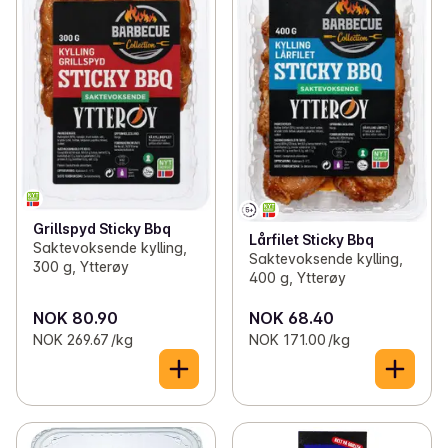
Grillspyd Sticky Bbq
Lårfilet Sticky Bbq
Saktevoksende kylling,
Saktevoksende kylling,
300 g, Ytterøy
400 g, Ytterøy
NOK 80.90
NOK 68.40
NOK 269.67 /kg
NOK 171.00 /kg