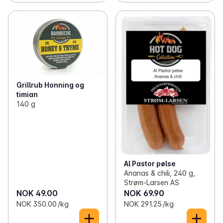
Grillrub Honning og
timian
140 g
Al Pastor pølse
Ananas & chili, 240 g,
Strøm-Larsen AS
NOK 49.00
NOK 69.90
NOK 350.00 /kg
NOK 291.25 /kg