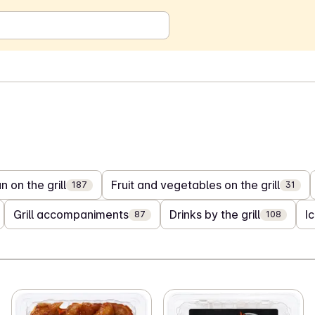
 on the grill
Fruit and vegetables on the grill
187
31
Grill accompaniments
Drinks by the grill
I
87
108