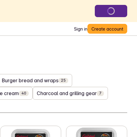
Sign in
Create account
Burger bread and wraps
25
ce cream
Charcoal and grilling gear
40
7