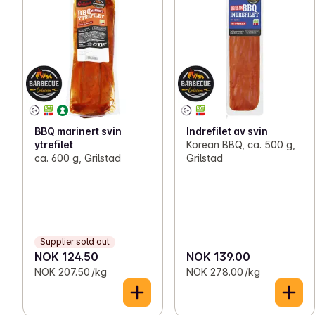
BBQ marinert svin
Indrefilet av svin
ytrefilet
Korean BBQ, ca. 500 g,
ca. 600 g, Grilstad
Grilstad
Supplier sold out
NOK 124.50
NOK 139.00
NOK 207.50 /kg
NOK 278.00 /kg