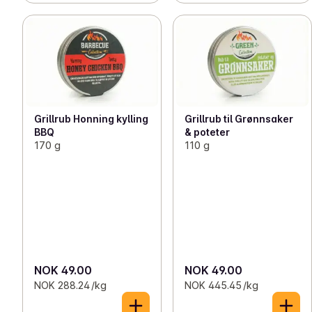
Grillrub Honning kylling
Grillrub til Grønnsaker
BBQ
& poteter
170 g
110 g
NOK 49.00
NOK 49.00
NOK 288.24 /kg
NOK 445.45 /kg