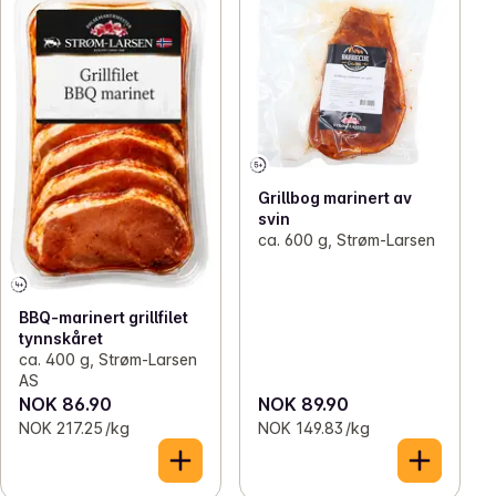
Grillbog marinert av
svin
ca. 600 g, Strøm-Larsen
BBQ-marinert grillfilet
tynnskåret
ca. 400 g, Strøm-Larsen
AS
NOK 86.90
NOK 89.90
NOK 217.25 /kg
NOK 149.83 /kg