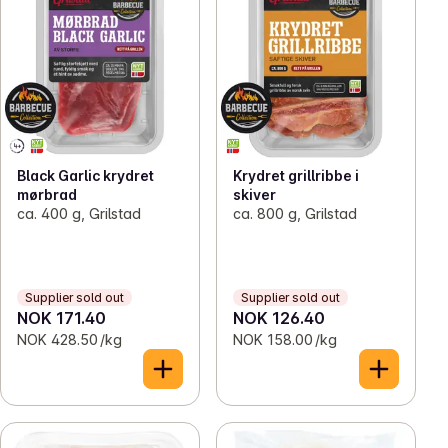
Black Garlic krydret
Krydret grillribbe i
mørbrad
skiver
ca. 400 g, Grilstad
ca. 800 g, Grilstad
Supplier sold out
Supplier sold out
NOK 171.40
NOK 126.40
NOK 428.50 /kg
NOK 158.00 /kg