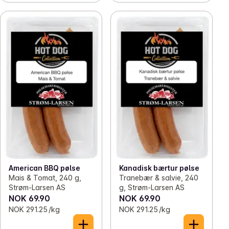
American BBQ pølse
Kanadisk bærtur pølse
Mais & Tomat, 240 g,
Tranebær & salvie, 240
Strøm-Larsen AS
g, Strøm-Larsen AS
NOK 69.90
NOK 69.90
NOK 291.25 /kg
NOK 291.25 /kg